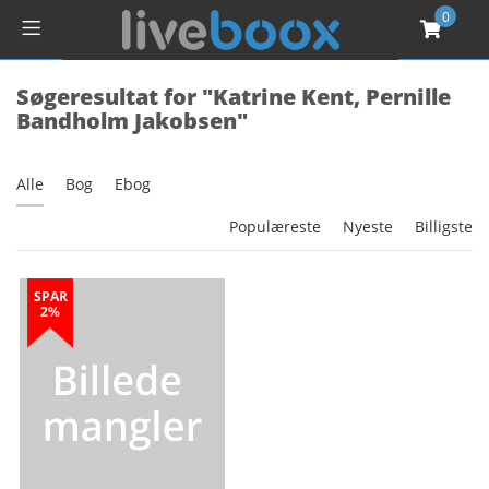
0
Søgeresultat for "Katrine Kent, Pernille
Bandholm Jakobsen"
Alle
Bog
Ebog
Populæreste
Nyeste
Billigste
SPAR
2%