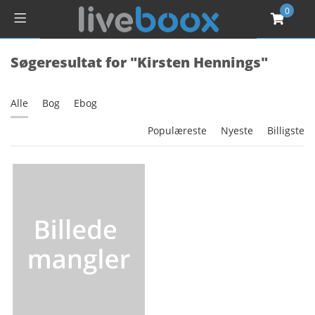
0
Søgeresultat for "Kirsten Hennings"
Alle
Bog
Ebog
Populæreste
Nyeste
Billigste