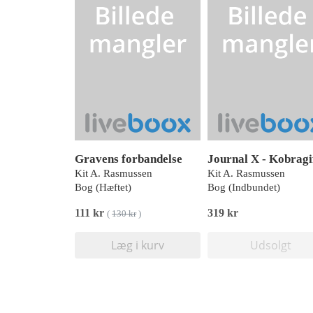
Gravens forbandelse
Kit A. Rasmussen
Kit A. Rasmussen
Bog (Hæftet)
Bog (Indbundet)
111 kr
319 kr
(
130 kr
)
Læg i kurv
Udsolgt