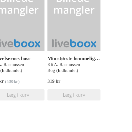
velsernes huse
Min største hemmelighed, Clara, Rød Læseklub
A. Rasmussen
Kit A. Rasmussen
(Indbundet)
Bog (Indbundet)
 kr
319 kr
(
130 kr
)
Læg i kurv
Læg i kurv