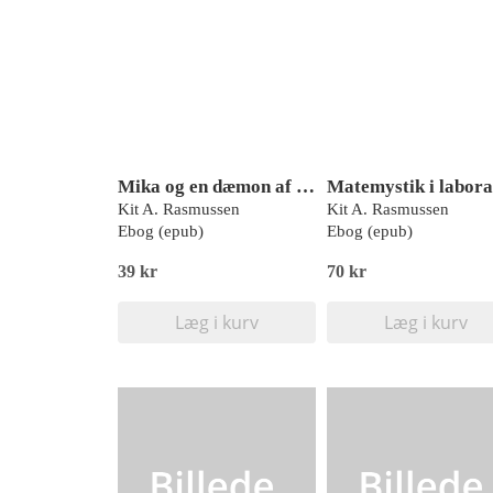
Mika og en dæmon af lava, Læs lydret 3
Kit A. Rasmussen
Kit A. Rasmussen
Ebog (epub)
Ebog (epub)
39 kr
70 kr
Læg i kurv
Læg i kurv