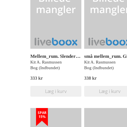
Mellem_rum. Slenderman
Kit A. Rasmussen
Kit A. Rasmussen
Bog (Indbundet)
Bog (Indbundet)
333 kr
338 kr
Læg i kurv
Læg i kurv
SPAR
15%