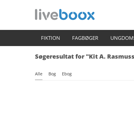
FIKTION
FAGBØGER
UNGDOM
Søgeresultat for "Kit A. Rasmus
Alle
Bog
Ebog