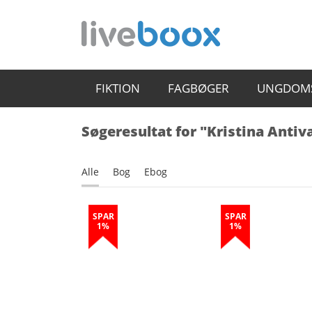
FIKTION
FAGBØGER
UNGDOM
Søgeresultat for "Kristina Antiv
Alle
Bog
Ebog
SPAR
SPAR
1%
1%