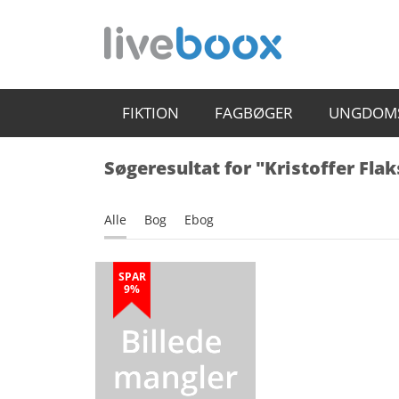
FIKTION
FAGBØGER
UNGDOM
Søgeresultat for "Kristoffer Fla
Alle
Bog
Ebog
SPAR
9%