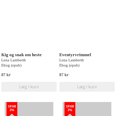
Kig og snak om heste
Eventyrvrimmel
Lena Lamberth
Lena Lamberth
Ebog (epub)
Ebog (epub)
87 kr
87 kr
Læg i kurv
Læg i kurv
SPAR
SPAR
3%
3%