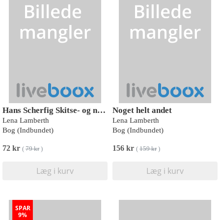
Hans Scherfig Skitse- og notesbog
Noget helt andet
Lena Lamberth
Lena Lamberth
Bog (Indbundet)
Bog (Indbundet)
72 kr
156 kr
(
79 kr
)
(
159 kr
)
Læg i kurv
Læg i kurv
SPAR
9%