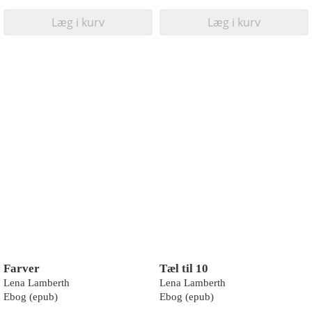
Læg i kurv
Læg i kurv
Farver
Tæl til 10
Lena Lamberth
Lena Lamberth
Ebog (epub)
Ebog (epub)