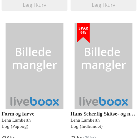
Læg i kurv
Læg i kurv
SPAR
9%
Form og farve
Hans Scherfig Skitse- og notesbog
Lena Lamberth
Lena Lamberth
Bog (Papbog)
Bog (Indbundet)
338 kr
72 kr