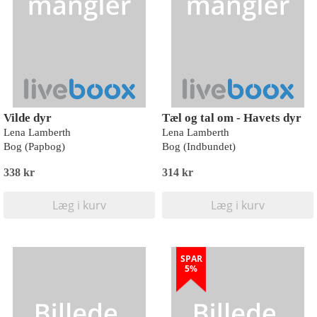
Vilde dyr
Tæl og tal om - Havets dyr
Lena Lamberth
Lena Lamberth
Bog (Papbog)
Bog (Indbundet)
338 kr
314 kr
Læg i kurv
Læg i kurv
SPAR
5%