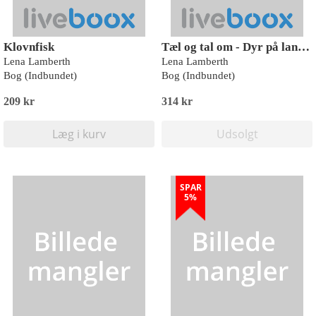
Klovnfisk
Tæl og tal om - Dyr på landet
Lena Lamberth
Lena Lamberth
Bog (Indbundet)
Bog (Indbundet)
209 kr
314 kr
Læg i kurv
Udsolgt
SPAR
5%