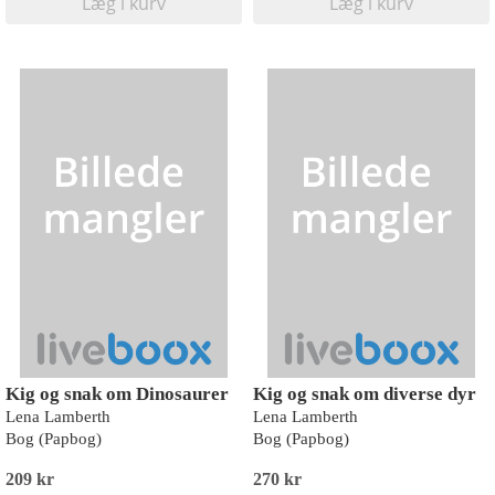
Læg i kurv
Læg i kurv
Kig og snak om Dinosaurer
Kig og snak om diverse dyr
Lena Lamberth
Lena Lamberth
Bog (Papbog)
Bog (Papbog)
209 kr
270 kr