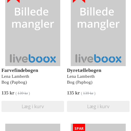
Farvefindebogen
Dyretællebogen
Lena Lamberth
Lena Lamberth
Bog (Papbog)
Bog (Papbog)
135 kr
135 kr
(
139 kr
)
(
139 kr
)
Læg i kurv
Læg i kurv
SPAR