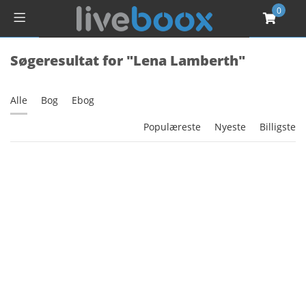
0
Søgeresultat for "Lena Lamberth"
Alle
Bog
Ebog
Populæreste
Nyeste
Billigste