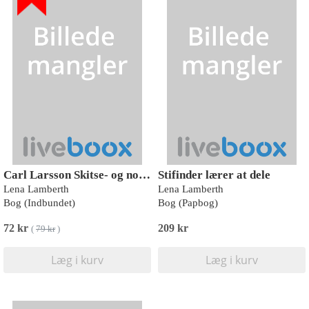
Carl Larsson Skitse- og notesbog
Stifinder lærer at dele
Lena Lamberth
Lena Lamberth
Bog (Indbundet)
Bog (Papbog)
72 kr
209 kr
(
79 kr
)
Læg i kurv
Læg i kurv