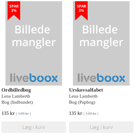
SPAR
SPAR
3%
3%
Ordbilledbog
Urskovsalfabet
Lena Lamberth
Lena Lamberth
Bog (Indbundet)
Bog (Papbog)
135 kr
135 kr
(
139 kr
)
(
139 kr
)
Læg i kurv
Læg i kurv