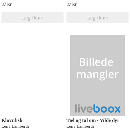
87 kr
87 kr
Læg i kurv
Læg i kurv
Klovnfisk
Tæl og tal om - Vilde dyr
Lena Lamberth
Lena Lamberth