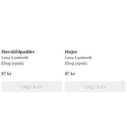
Havskildpadder
Hajer
Lena Lamberth
Lena Lamberth
Ebog (epub)
Ebog (epub)
87 kr
87 kr
Læg i kurv
Læg i kurv