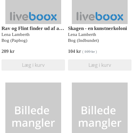
Rav og Flint finder ud af at enes
Skagen - en kunstnerkoloni
Lena Lamberth
Lena Lamberth
Bog (Papbog)
Bog (Indbundet)
209 kr
104 kr
(
109 kr
)
Læg i kurv
Læg i kurv