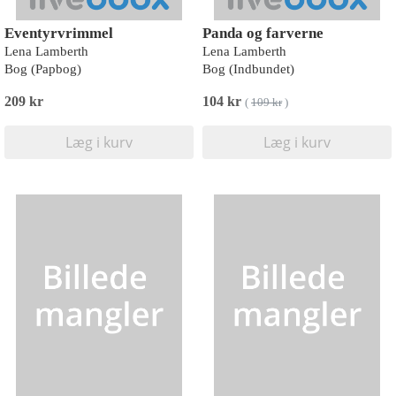
Eventyrvrimmel
Panda og farverne
Lena Lamberth
Lena Lamberth
Bog (Papbog)
Bog (Indbundet)
209 kr
104 kr
(
109 kr
)
Læg i kurv
Læg i kurv