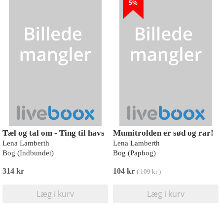
5%
Tæl og tal om - Ting til havs
Mumitrolden er sød og rar!
Lena Lamberth
Lena Lamberth
Bog (Indbundet)
Bog (Papbog)
314 kr
104 kr
(
109 kr
)
Læg i kurv
Læg i kurv