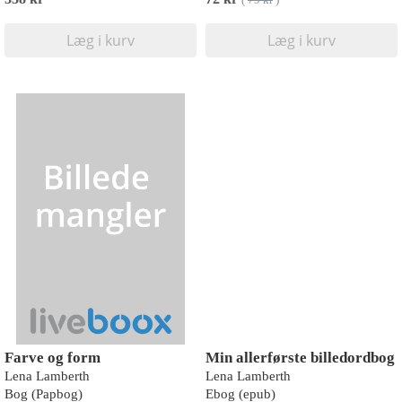
(
79 kr
)
Læg i kurv
Læg i kurv
Farve og form
Min allerførste billedordbog
Lena Lamberth
Lena Lamberth
Bog (Papbog)
Ebog (epub)