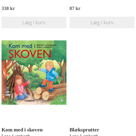
338 kr
87 kr
Læg i kurv
Læg i kurv
Kom med i skoven
Blæksprutter