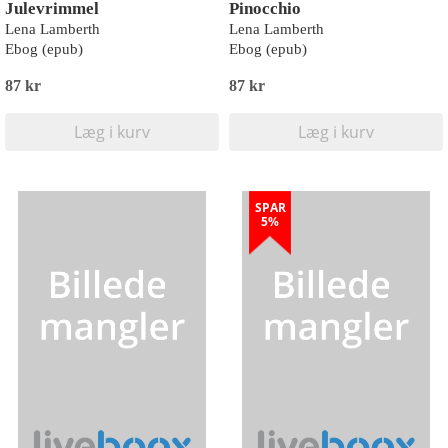
Julevrimmel
Pinocchio
Lena Lamberth
Lena Lamberth
Ebog (epub)
Ebog (epub)
87 kr
87 kr
Læg i kurv
Læg i kurv
SPAR
5%