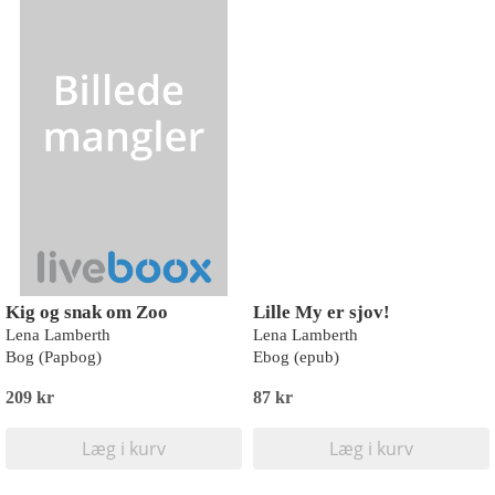
Kig og snak om Zoo
Lille My er sjov!
Lena Lamberth
Lena Lamberth
Bog (Papbog)
Ebog (epub)
209 kr
87 kr
Læg i kurv
Læg i kurv