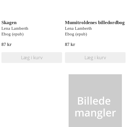
Skagen
Mumitroldenes billedordbog
Lena Lamberth
Lena Lamberth
Ebog (epub)
Ebog (epub)
87 kr
87 kr
Læg i kurv
Læg i kurv