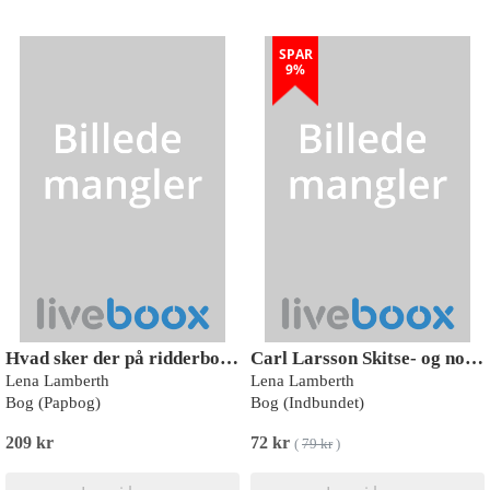
SPAR
9%
Hvad sker der på ridderborgen?
Carl Larsson Skitse- og notesbog
Lena Lamberth
Lena Lamberth
Bog (Papbog)
Bog (Indbundet)
209 kr
72 kr
(
79 kr
)