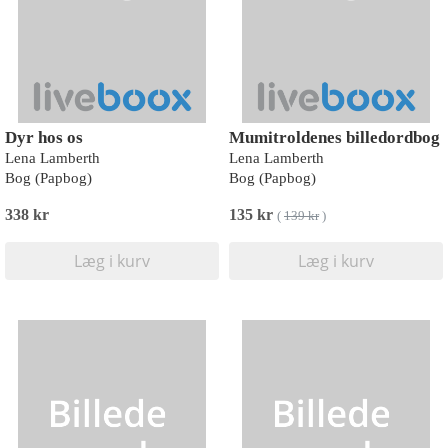
Dyr hos os
Mumitroldenes billedordbog
Lena Lamberth
Lena Lamberth
Bog (Papbog)
Bog (Papbog)
338 kr
135 kr
(
139 kr
)
Læg i kurv
Læg i kurv