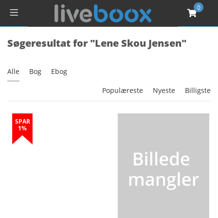
0
Søgeresultat for "Lene Skou Jensen"
Alle
Bog
Ebog
Populæreste
Nyeste
Billigste
SPAR
1%