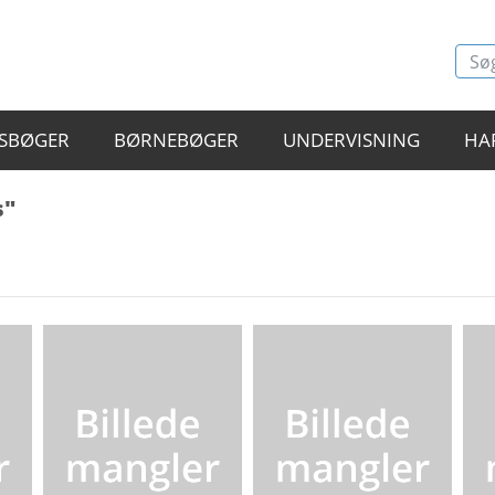
SBØGER
BØRNEBØGER
UNDERVISNING
HA
s"