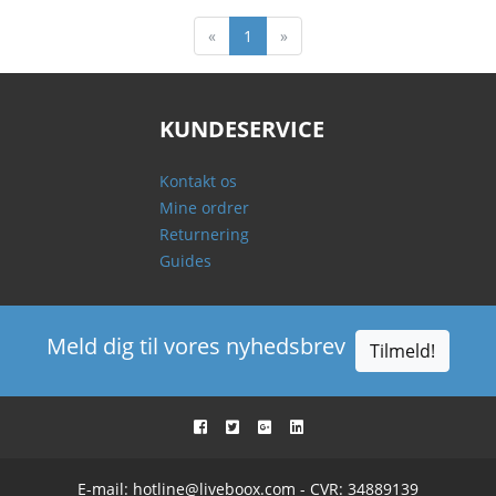
«
1
»
KUNDESERVICE
Kontakt os
Mine ordrer
Returnering
Guides
Meld dig til vores nyhedsbrev
Tilmeld!
E-mail:
hotline@liveboox.com
- CVR: 34889139