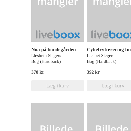
Noa på bondegården
Liesbeth Slegers
Liesbet Slegers
Bog (Hardback)
Bog (Hardback)
378 kr
392 kr
Læg i kurv
Læg i kurv