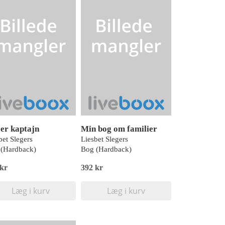
 er kaptajn
Min bog om familier
bet Slegers
Liesbet Slegers
(Hardback)
Bog (Hardback)
 kr
392 kr
Læg i kurv
Læg i kurv