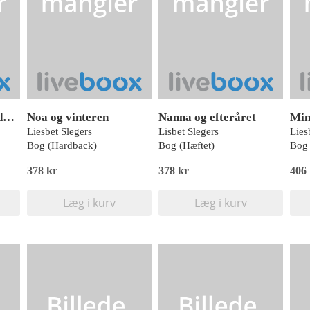
Cykelrytteren og fodboldspilleren
Noa og vinteren
Nanna og efteråret
Min
Liesbet Slegers
Lisbet Slegers
Lies
Bog (Hardback)
Bog (Hæftet)
Bog 
378 kr
378 kr
406
Læg i kurv
Læg i kurv