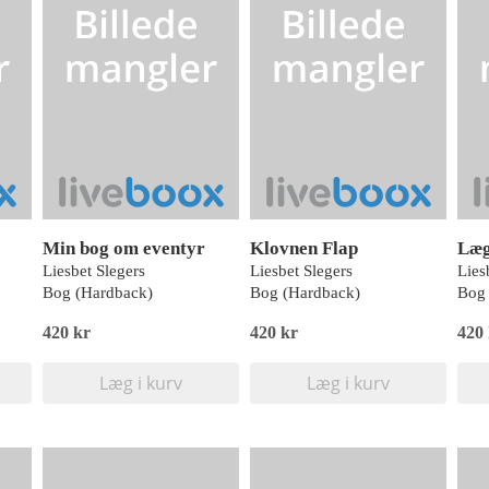
Min bog om eventyr
Klovnen Flap
Liesbet Slegers
Liesbet Slegers
Lies
Bog (Hardback)
Bog (Hardback)
Bog 
420 kr
420 kr
420
Læg i kurv
Læg i kurv