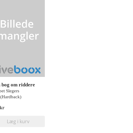
 bog om riddere
bet Slegers
(Hardback)
 kr
Læg i kurv