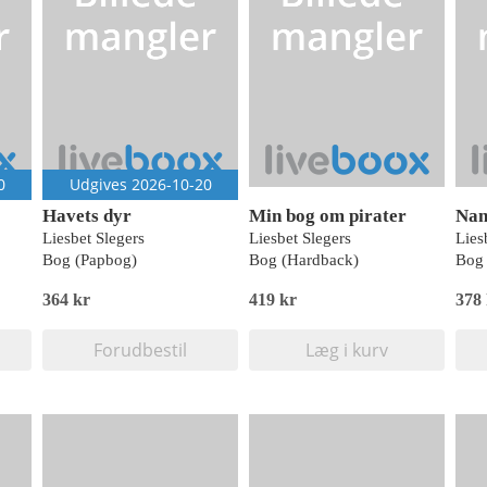
0
Udgives 2026-10-20
Havets dyr
Min bog om pirater
Nan
Liesbet Slegers
Liesbet Slegers
Lies
Bog (Papbog)
Bog (Hardback)
Bog 
364 kr
419 kr
378
Forudbestil
Læg i kurv