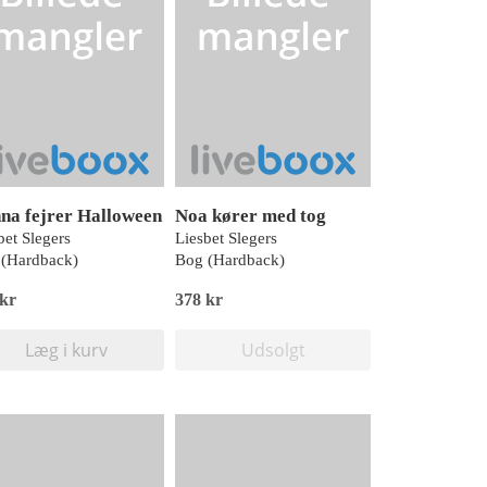
na fejrer Halloween
Noa kører med tog
bet Slegers
Liesbet Slegers
(Hardback)
Bog (Hardback)
 kr
378 kr
Læg i kurv
Udsolgt