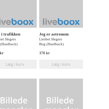
 i trafikken
Jeg er astronom
bet Slegers
Liesbet Slegers
(Hardback)
Bog (Hardback)
 kr
378 kr
Læg i kurv
Læg i kurv