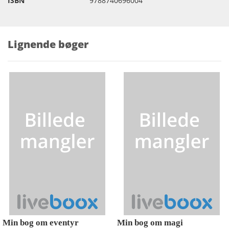
ISBN
9788740696004
Lignende bøger
Min bog om eventyr
Min bog om magi