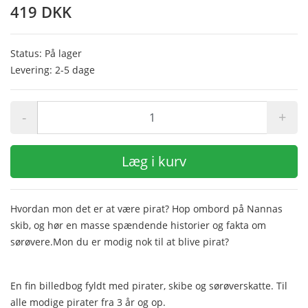
419 DKK
Status: På lager
Levering: 2-5 dage
-
+
Læg i kurv
Hvordan mon det er at være pirat? Hop ombord på Nannas
skib, og hør en masse spændende historier og fakta om
sørøvere.Mon du er modig nok til at blive pirat?
En fin billedbog fyldt med pirater, skibe og sørøverskatte. Til
alle modige pirater fra 3 år og op.