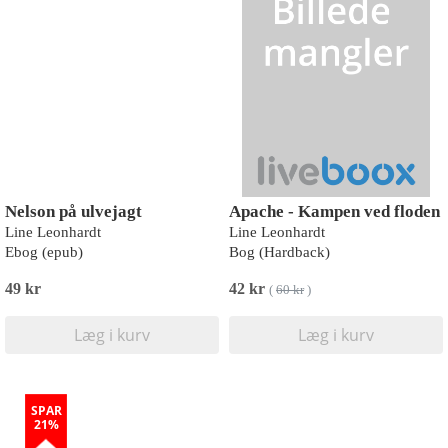
Nelson på ulvejagt
Apache - Kampen ved floden
Line Leonhardt
Line Leonhardt
Ebog (epub)
Bog (Hardback)
49 kr
42 kr
(
60 kr
)
Læg i kurv
Læg i kurv
SPAR
21%