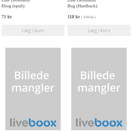
Line Leonhardt
Line Leonhardt
Ebog (epub)
Bog (Hardback)
71 kr
118 kr
(
130 kr
)
Læg i kurv
Læg i kurv