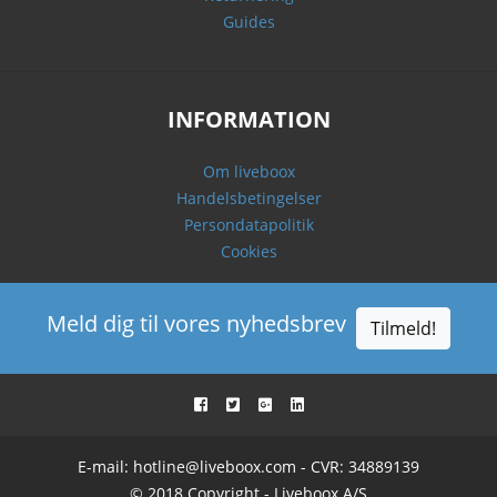
Guides
INFORMATION
Om liveboox
Handelsbetingelser
Persondatapolitik
Cookies
Meld dig til vores nyhedsbrev
Tilmeld!
E-mail:
hotline@liveboox.com
- CVR: 34889139
© 2018 Copyright - Liveboox A/S