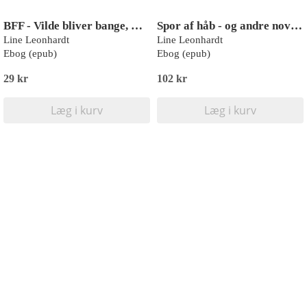
BFF - Vilde bliver bange, Rød Læseklub
Spor af håb - og andre noveller
Line Leonhardt
Line Leonhardt
Ebog (epub)
Ebog (epub)
29 kr
102 kr
Læg i kurv
Læg i kurv