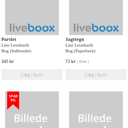
Partiet
Jagttegn
Line Leonhardt
Line Leonhardt
Bog (Indbundet)
Bog (Paperback)
345 kr
72 kr
(
79 kr
)
Læg i kurv
Læg i kurv
SPAR
9%