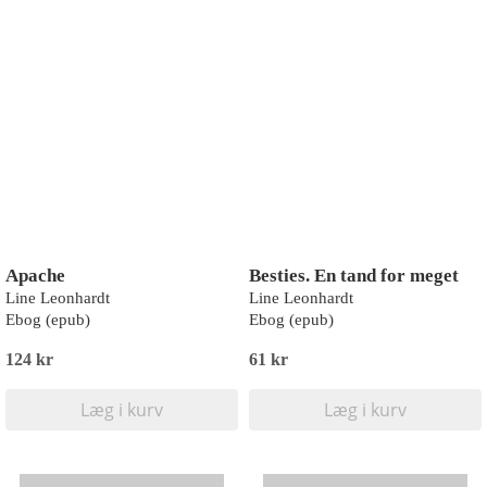
Apache
Besties. En tand for meget
Line Leonhardt
Line Leonhardt
Ebog (epub)
Ebog (epub)
124 kr
61 kr
Læg i kurv
Læg i kurv