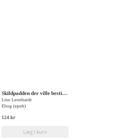
Skildpadden der ville bestige Mount Everest
Line Leonhardt
Ebog (epub)
124 kr
Læg i kurv