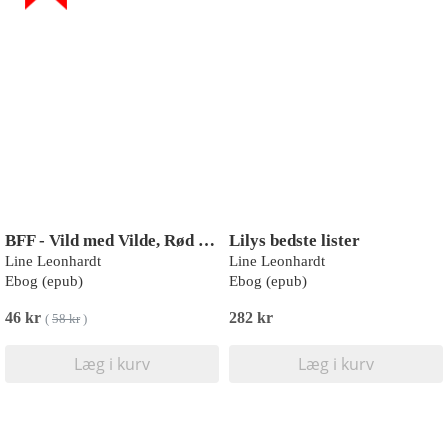
BFF - Vild med Vilde, Rød Læseklub
Lilys bedste lister
Line Leonhardt
Line Leonhardt
Ebog (epub)
Ebog (epub)
46 kr
282 kr
(
58 kr
)
Læg i kurv
Læg i kurv