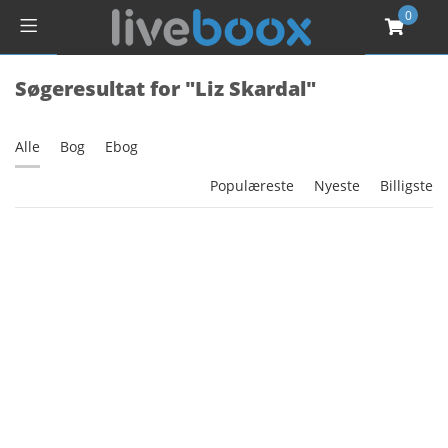
0
Søgeresultat for "Liz Skardal"
Alle
Bog
Ebog
Populæreste
Nyeste
Billigste