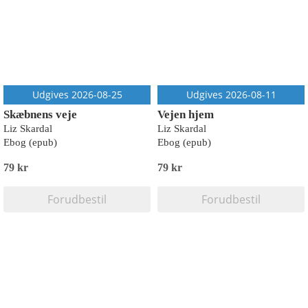
Udgives 2026-08-25
Udgives 2026-08-11
Skæbnens veje
Vejen hjem
Liz Skardal
Liz Skardal
Ebog (epub)
Ebog (epub)
79 kr
79 kr
Forudbestil
Forudbestil