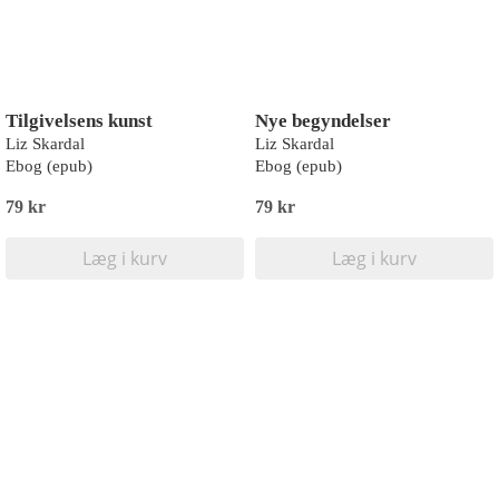
Tilgivelsens kunst
Nye begyndelser
Liz Skardal
Liz Skardal
Ebog (epub)
Ebog (epub)
79 kr
79 kr
Læg i kurv
Læg i kurv