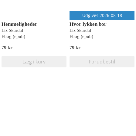
Udgives 2026-08-18
Hemmeligheder
Hvor lykken bor
Liz Skardal
Liz Skardal
Ebog (epub)
Ebog (epub)
79 kr
79 kr
Læg i kurv
Forudbestil