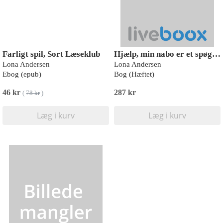
Farligt spil, Sort Læseklub
Hjælp, min nabo er et spøgelse!
Lona Andersen
Lona Andersen
Ebog (epub)
Bog (Hæftet)
46 kr
287 kr
(
78 kr
)
Læg i kurv
Læg i kurv