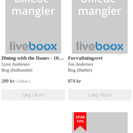
Dining with the Danes - 100 recipes
Forvaltningsret
Lynn Andersen
Jon Andersen
Bog (Indbundet)
Bog (Hæftet)
209 kr
874 kr
(
230 kr
)
Læg i kurv
Læg i kurv
SPAR
14%