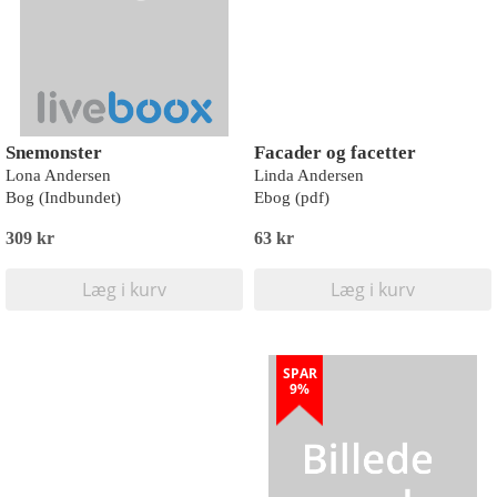
Snemonster
Facader og facetter
Lona Andersen
Linda Andersen
Bog (Indbundet)
Ebog (pdf)
309 kr
63 kr
Læg i kurv
Læg i kurv
SPAR
9%