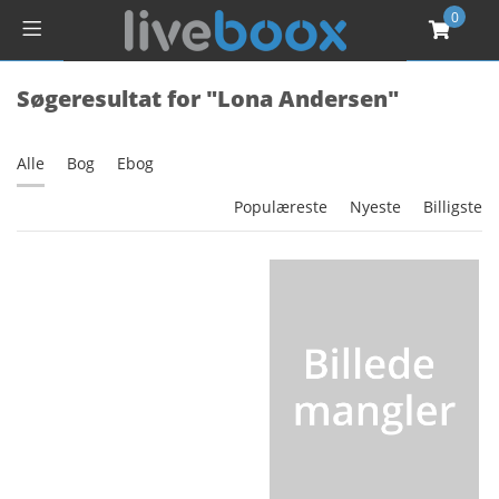
0
Søgeresultat for "Lona Andersen"
Alle
Bog
Ebog
Populæreste
Nyeste
Billigste