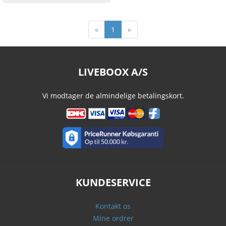
«
1
»
LIVEBOOX A/S
Vi modtager de almindelige betalingskort.
KUNDESERVICE
Kontakt os
Mine ordrer