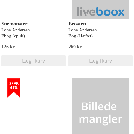
Snemonster
Brosten
Lona Andersen
Lona Andersen
Ebog (epub)
Bog (Hæftet)
126 kr
269 kr
Læg i kurv
Læg i kurv
SPAR
41%