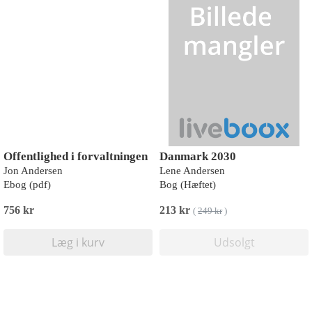
Offentlighed i forvaltningen
Danmark 2030
Jon Andersen
Lene Andersen
Ebog (pdf)
Bog (Hæftet)
756 kr
213 kr
(
249 kr
)
Læg i kurv
Udsolgt