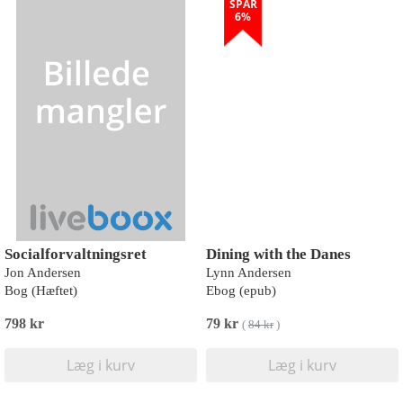
SPAR
6%
Socialforvaltningsret
Dining with the Danes
Jon Andersen
Lynn Andersen
Bog (Hæftet)
Ebog (epub)
798 kr
79 kr
(
84 kr
)
Læg i kurv
Læg i kurv