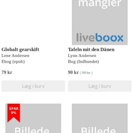
Globalt gearskift
Tafeln mit den Dänen
Lene Andersen
Lynn Andersen
Ebog (epub)
Bog (Indbundet)
79 kr
90 kr
(
99 kr
)
Læg i kurv
Læg i kurv
SPAR
9%