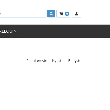
0
RLEQUIN
Populæreste
Nyeste
Billigste