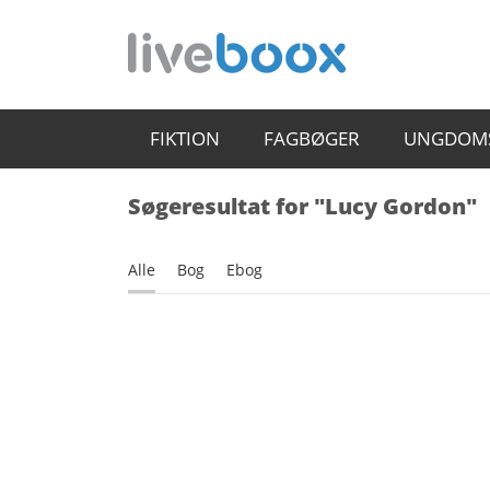
FIKTION
FAGBØGER
UNGDOM
Søgeresultat for "Lucy Gordon"
Alle
Bog
Ebog