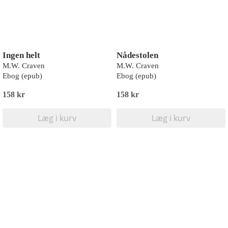
Ingen helt
Nådestolen
M.W. Craven
M.W. Craven
Ebog (epub)
Ebog (epub)
158 kr
158 kr
Læg i kurv
Læg i kurv