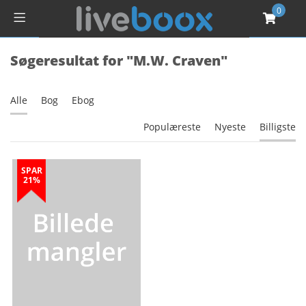
0
Søgeresultat for "M.W. Craven"
Alle
Bog
Ebog
Populæreste
Nyeste
Billigste
SPAR
21%