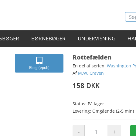
SBØGER
BØRNEBØGER
UNDERVISNING
HA
Rottefælden
En del af serien:
Washington P
Ebog (epub)
Af
M.W. Craven
158 DKK
Status: På lager
Levering: Omgående (2-5 min)
-
+