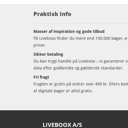
Praktisk info
Masser af inspiration og gode tilbud
På Liveboox finder du mere end 100.000 bøger, e-
priser.
Sikker betaling
Du kan trygt handle på Liveboox – vi garanterer 
data efter godkendte og gældende standarder.
Fri fragt
Fragten er gratis på ordrer over 499 kr. Ellers kos
af digitale bøger er altid gratis.
LIVEBOOX A/S