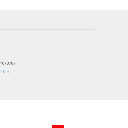
e
1078787
yt her