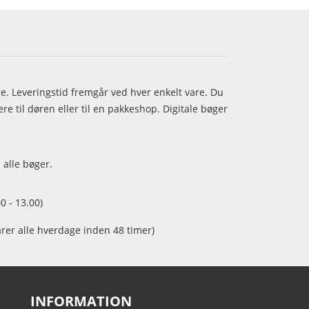
age. Leveringstid fremgår ved hver enkelt vare. Du
e til døren eller til en pakkeshop. Digitale bøger
 alle bøger.
0 - 13.00)
arer alle hverdage inden 48 timer)
INFORMATION