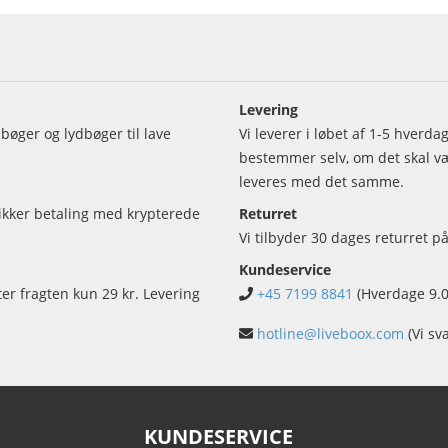
Levering
bøger og lydbøger til lave
Vi leverer i løbet af 1-5 hverd
bestemmer selv, om det skal vær
leveres med det samme.
sikker betaling med krypterede
Returret
Vi tilbyder 30 dages returret på
Kundeservice
ter fragten kun 29 kr. Levering
+45 7199 8841
(Hverdage 9.0
hotline@liveboox.com
(Vi sv
KUNDESERVICE