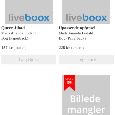
Queer Jihad
Upassende opførsel
Mads Ananda Lodahl
Mads Ananda Lodahl
Bog (Paperback)
Bog (Paperback)
137 kr
228 kr
(
160 kr
)
(
260 kr
)
Læg i kurv
Læg i kurv
SPAR
15%