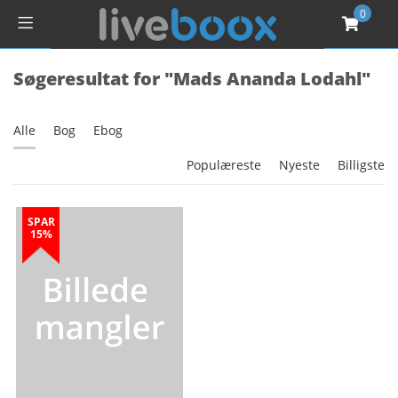
0
Søgeresultat for "Mads Ananda Lodahl"
Alle
Bog
Ebog
Populæreste
Nyeste
Billigste
SPAR
15%