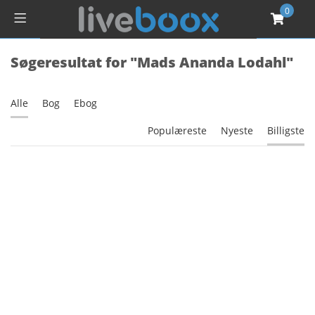
0
Søgeresultat for "Mads Ananda Lodahl"
Alle
Bog
Ebog
Populæreste
Nyeste
Billigste