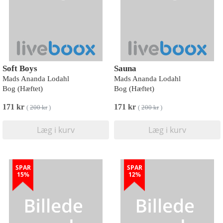
Soft Boys
Sauna
Mads Ananda Lodahl
Mads Ananda Lodahl
Bog (Hæftet)
Bog (Hæftet)
171 kr
171 kr
(
200 kr
)
(
200 kr
)
Læg i kurv
Læg i kurv
SPAR
SPAR
15%
12%