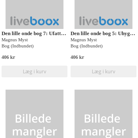
Den lille onde bog 7: Ufattelig skrækkelig!
Den lille onde bog 5: Uhyggeligt magisk!
Magnus Myst
Magnus Myst
Bog (Indbundet)
Bog (Indbundet)
406 kr
406 kr
Læg i kurv
Læg i kurv