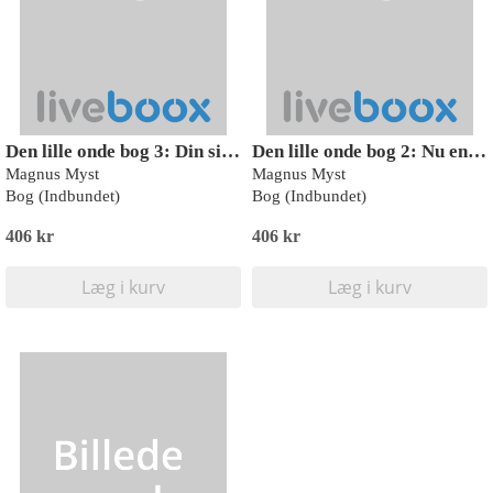
Den lille onde bog 3: Din sidste time er kommet
Den lille onde bog 2: Nu endnu farligere
Magnus Myst
Magnus Myst
Bog (Indbundet)
Bog (Indbundet)
406 kr
406 kr
Læg i kurv
Læg i kurv