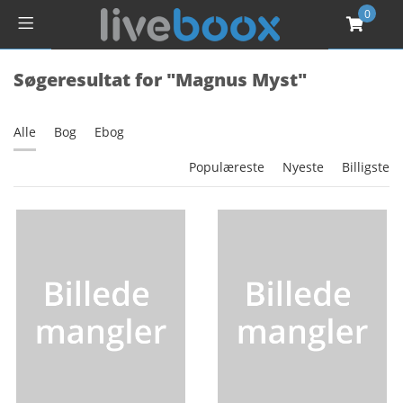
0
Søgeresultat for "Magnus Myst"
Alle
Bog
Ebog
Populæreste
Nyeste
Billigste