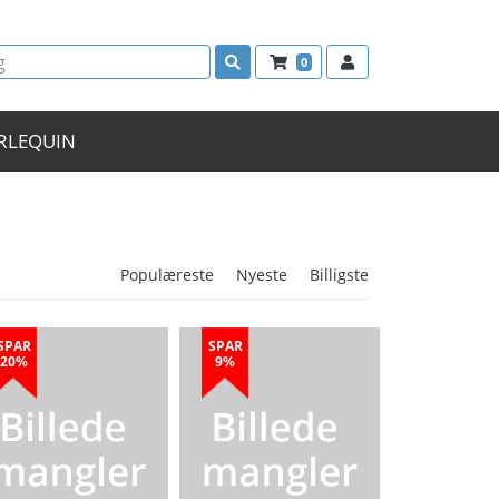
0
RLEQUIN
Populæreste
Nyeste
Billigste
SPAR
SPAR
20%
9%