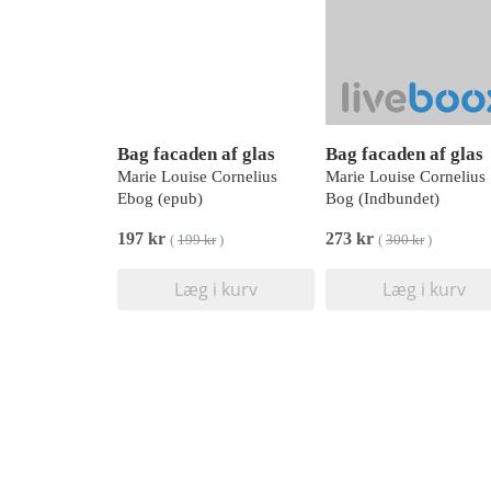
Bag facaden af glas
Bag facaden af glas
Marie Louise Cornelius
Marie Louise Cornelius
Ebog (epub)
Bog (Indbundet)
197 kr
273 kr
(
199 kr
)
(
300 kr
)
Læg i kurv
Læg i kurv