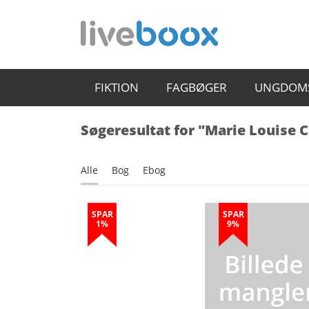
FIKTION
FAGBØGER
UNGDOM
Søgeresultat for "Marie Louise C
Alle
Bog
Ebog
SPAR
SPAR
1%
9%