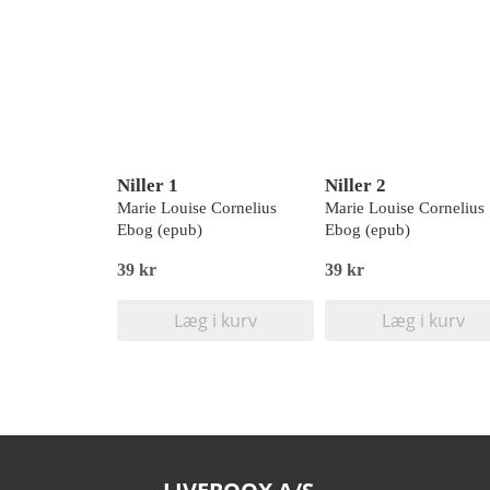
Niller 1
Niller 2
Marie Louise Cornelius
Marie Louise Cornelius
Ebog (epub)
Ebog (epub)
39 kr
39 kr
Læg i kurv
Læg i kurv