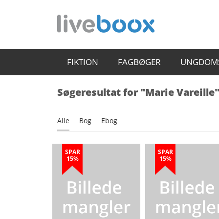
FIKTION
FAGBØGER
UNGDOM
Søgeresultat for "Marie Vareille
Alle
Bog
Ebog
SPAR
SPAR
15%
15%