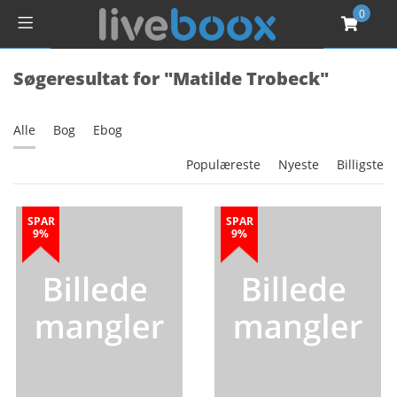
0
Søgeresultat for "Matilde Trobeck"
Alle
Bog
Ebog
Populæreste
Nyeste
Billigste
SPAR
SPAR
9%
9%