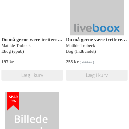
Du må gerne være irriterende
Du må gerne være irriterende
Matilde Trobeck
Matilde Trobeck
Ebog (epub)
Bog (Indbundet)
197 kr
255 kr
(
280 kr
)
Læg i kurv
Læg i kurv
SPAR
9%