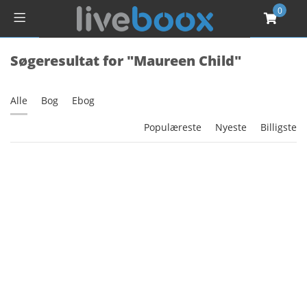
0
Søgeresultat for "Maureen Child"
Alle
Bog
Ebog
Populæreste
Nyeste
Billigste