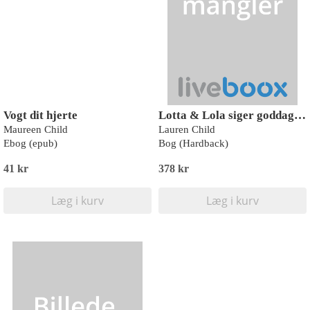
Vogt dit hjerte
Lotta & Lola siger goddag, farvel og tak
Maureen Child
Lauren Child
Ebog (epub)
Bog (Hardback)
41 kr
378 kr
Læg i kurv
Læg i kurv