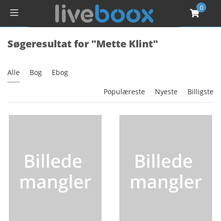
0
Søgeresultat for "Mette Klint"
Alle
Bog
Ebog
Populæreste
Nyeste
Billigste