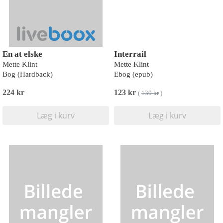
En at elske
Interrail
Mette Klint
Mette Klint
Bog (Hardback)
Ebog (epub)
224 kr
123 kr
(
130 kr
)
Læg i kurv
Læg i kurv