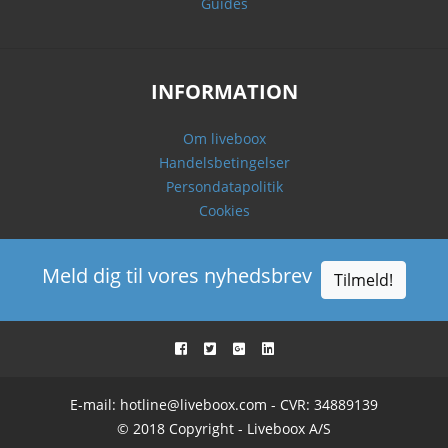
Guides
INFORMATION
Om liveboox
Handelsbetingelser
Persondatapolitik
Cookies
Meld dig til vores nyhedsbrev
Tilmeld!
E-mail:
hotline@liveboox.com
- CVR: 34889139
© 2018 Copyright - Liveboox A/S