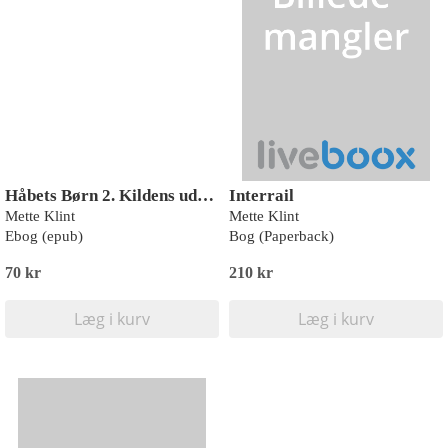
Håbets Børn 2. Kildens udspring
Interrail
Mette Klint
Mette Klint
Ebog (epub)
Bog (Paperback)
70 kr
210 kr
Læg i kurv
Læg i kurv