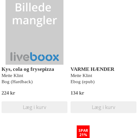
Kys, cola og frysepizza
VARME HÆNDER
Mette Klint
Mette Klint
Bog (Hardback)
Ebog (epub)
224 kr
134 kr
Læg i kurv
Læg i kurv
SPAR
21%