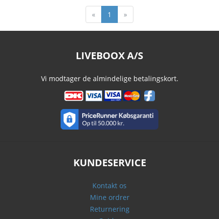
«
1
»
LIVEBOOX A/S
Vi modtager de almindelige betalingskort.
KUNDESERVICE
Kontakt os
Mine ordrer
Returnering