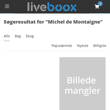
0
Søgeresultat for "Michel de Montaigne"
Alle
Bog
Ebog
Populæreste
Nyeste
Billigste