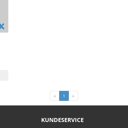
«
1
»
KUNDESERVICE