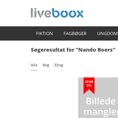
FIKTION
FAGBØGER
UNGDOM
Søgeresultat for "Nando Boers"
Alle
Bog
Ebog
SPAR
9%