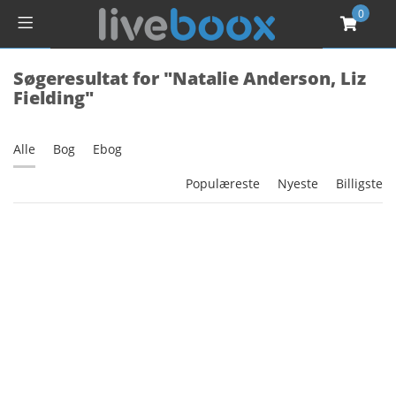
0
Søgeresultat for "Natalie Anderson, Liz
Fielding"
Alle
Bog
Ebog
Populæreste
Nyeste
Billigste