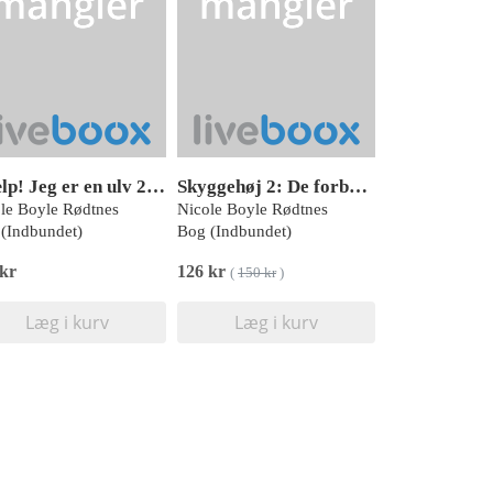
Hjælp! Jeg er en ulv 2: En vild flugt
Skyggehøj 2: De forbandede
le Boyle Rødtnes
Nicole Boyle Rødtnes
(Indbundet)
Bog (Indbundet)
 kr
126 kr
(
150 kr
)
Læg i kurv
Læg i kurv