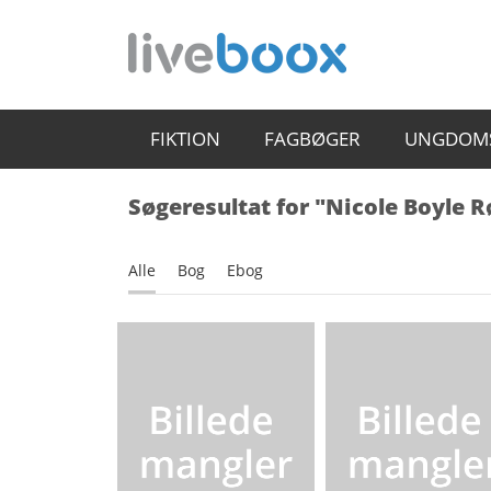
FIKTION
FAGBØGER
UNGDOM
Søgeresultat for "Nicole Boyle 
Alle
Bog
Ebog