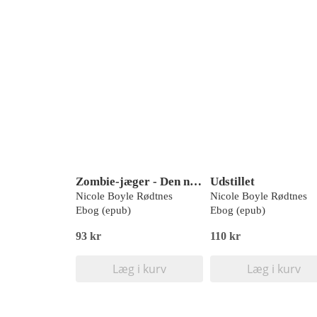
Zombie-jæger - Den nye verden 1: Rådne soldater
Udstillet
Nicole Boyle Rødtnes
Nicole Boyle Rødtnes
Ebog (epub)
Ebog (epub)
93 kr
110 kr
Læg i kurv
Læg i kurv