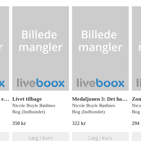
Star Girl 1: Koncert eller kirsebær
Livet tilbage
Medaljonen 3: Det halve hjerte
Nicole Boyle Rødtnes
Nicole Boyle Rødtnes
Nico
Bog (Indbundet)
Bog (Indbundet)
Bog 
350 kr
322 kr
294
Læg i kurv
Læg i kurv