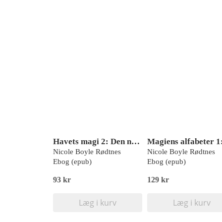
Havets magi 2: Den nye vikar
Nicole Boyle Rødtnes
Nicole Boyle Rødtnes
Ebog (epub)
Ebog (epub)
93 kr
129 kr
Læg i kurv
Læg i kurv