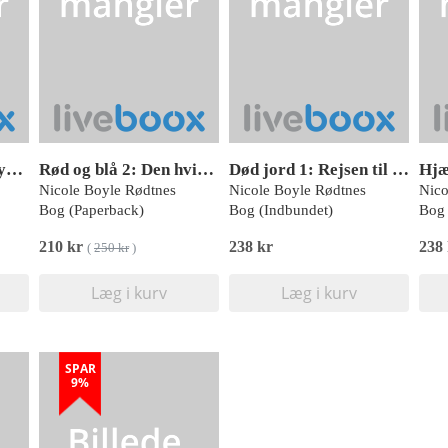
Havets magi 3: På dybt vand
Rød og blå 2: Den hvide enkes død
Død jord 1: Rejsen til Zixo
Nicole Boyle Rødtnes
Nicole Boyle Rødtnes
Nico
Bog (Paperback)
Bog (Indbundet)
Bog 
210 kr
238 kr
238
(
250 kr
)
Læg i kurv
Læg i kurv
SPAR
9%