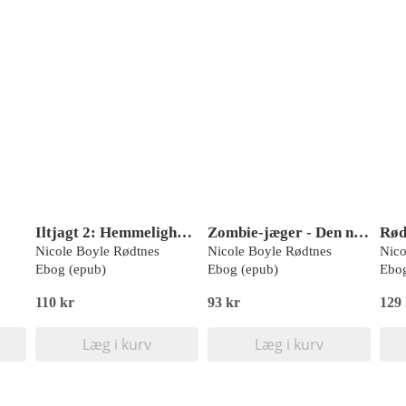
Iltjagt 2: Hemmeligheder
Zombie-jæger - Den nye verden 4: Den sande fjende
Nicole Boyle Rødtnes
Nicole Boyle Rødtnes
Nico
Ebog (epub)
Ebog (epub)
Ebog
110 kr
93 kr
129
Læg i kurv
Læg i kurv