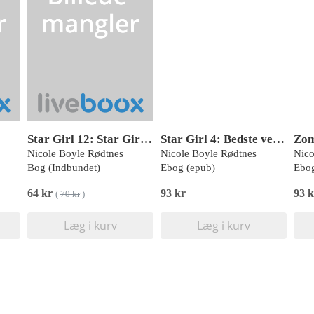
Star Girl 12: Star Girls kæreste
Star Girl 4: Bedste venner?
Zom
Nicole Boyle Rødtnes
Nicole Boyle Rødtnes
Nico
Bog (Indbundet)
Ebog (epub)
Ebog
64 kr
93 kr
93 k
(
70 kr
)
Læg i kurv
Læg i kurv