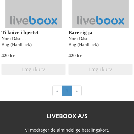
Ti knive i hjertet
Bare sig ja
Nora Dåsnes
Nora Dåsnes
Bog (Hardback)
Bog (Hardback)
420 kr
420 kr
Læg i kurv
Læg i kurv
«
1
»
LIVEBOOX A/S
Vi modtager de almindelige betalingskort.