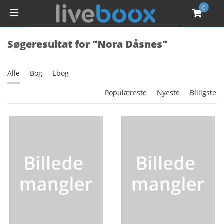
0
Søgeresultat for "Nora Dåsnes"
Alle
Bog
Ebog
Populæreste
Nyeste
Billigste