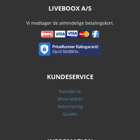
LIVEBOOX A/S
Vi modtager de almindelige betalingskort.
KUNDESERVICE
Kontakt os
Mine ordrer
Returnering
Guides