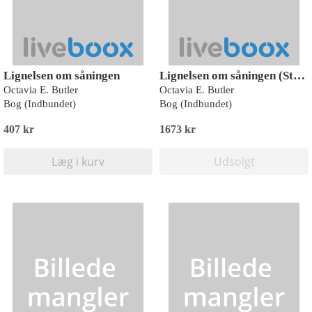
Lignelsen om såningen
Lignelsen om såningen (Storskrift)
Octavia E. Butler
Octavia E. Butler
Bog (Indbundet)
Bog (Indbundet)
407 kr
1673 kr
Læg i kurv
Udsolgt