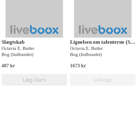
Slægtskab
Lignelsen om talenterne (Storskrift)
Octavia E. Butler
Octavia E. Butler
Bog (Indbundet)
Bog (Indbundet)
407 kr
1673 kr
Læg i kurv
Udsolgt