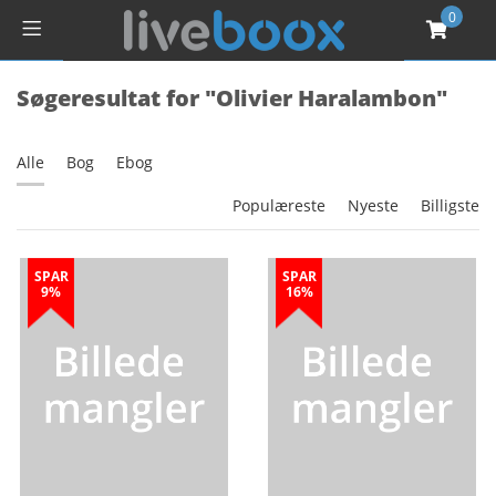
0
Søgeresultat for "Olivier Haralambon"
Alle
Bog
Ebog
Populæreste
Nyeste
Billigste
SPAR
SPAR
9%
16%