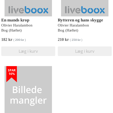
En mands krop
Rytteren og hans skygge
Olivier Haralambon
Olivier Haralambon
Bog (Hæftet)
Bog (Hæftet)
182 kr
210 kr
(
200 kr
)
(
250 kr
)
Læg i kurv
Læg i kurv
SPAR
16%