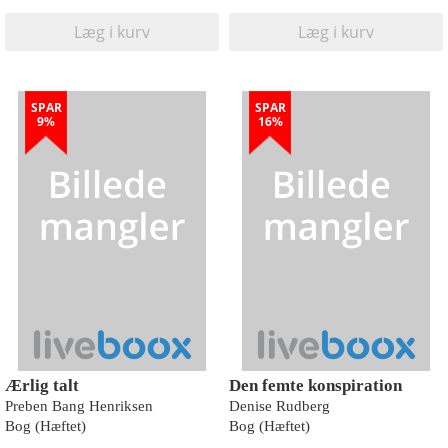
Læg i kurv
Læg i kurv
SPAR
SPAR
9%
16%
Ærlig talt
Den femte konspiration
Preben Bang Henriksen
Denise Rudberg
Bog (Hæftet)
Bog (Hæftet)