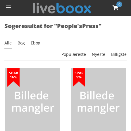
0
Søgeresultat for "People'sPress"
Alle
Bog
Ebog
Populæreste
Nyeste
Billigste
SPAR
SPAR
16%
9%