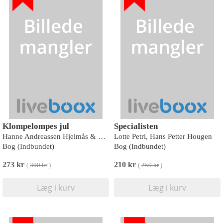
Klompelompes jul
Specialisten
Hanne Andreassen Hjelmås & Torunn Steinsland
Lotte Petri, Hans Petter Hougen
Bog (Indbundet)
Bog (Indbundet)
273 kr
210 kr
(
300 kr
)
(
250 kr
)
Læg i kurv
Læg i kurv