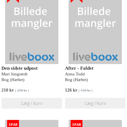
Den sidste udpost
After - Faldet
Mari Jungstedt
Anna Todd
Bog (Hæftet)
Bog (Hæftet)
210 kr
126 kr
(
250 kr
)
(
150 kr
)
Læg i kurv
Læg i kurv
SPAR
SPAR