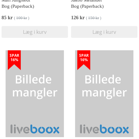
Mari Jungstedt
Jakob Melander
Bog (Paperback)
Bog (Paperback)
85 kr
126 kr
(
100 kr
)
(
150 kr
)
Læg i kurv
Læg i kurv
SPAR
SPAR
16%
16%