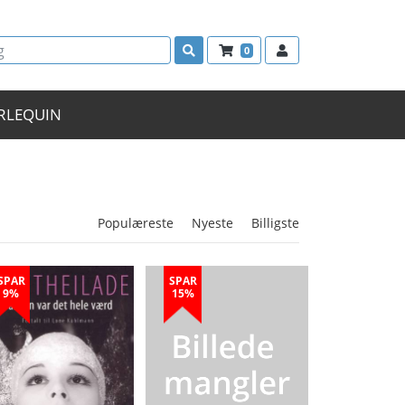
0
RLEQUIN
Populæreste
Nyeste
Billigste
SPAR
SPAR
9%
15%