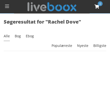
0
Søgeresultat for "Rachel Dove"
Alle
Bog
Ebog
Populæreste
Nyeste
Billigste