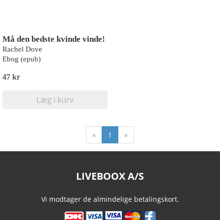
Må den bedste kvinde vinde!
Rachel Dove
Ebog (epub)
47 kr
Læg i kurv
«
1
»
LIVEBOOX A/S
Vi modtager de almindelige betalingskort.