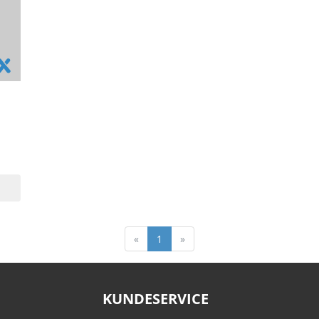
«
1
»
KUNDESERVICE