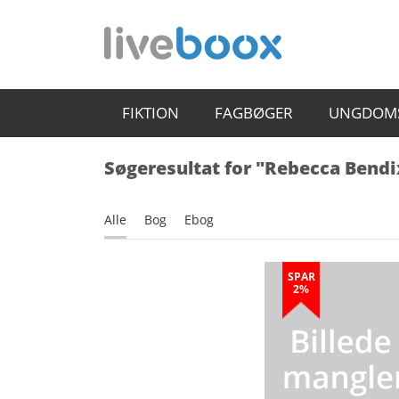
FIKTION
FAGBØGER
UNGDOM
Søgeresultat for "Rebecca Bend
Alle
Bog
Ebog
SPAR
2%