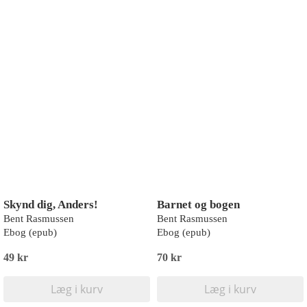
Skynd dig, Anders!
Barnet og bogen
Bent Rasmussen
Bent Rasmussen
Ebog (epub)
Ebog (epub)
49 kr
70 kr
Læg i kurv
Læg i kurv