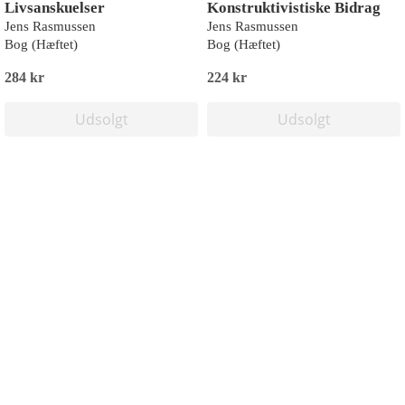
Livsanskuelser
Konstruktivistiske Bidrag
Jens Rasmussen
Jens Rasmussen
Bog (Hæftet)
Bog (Hæftet)
284 kr
224 kr
Udsolgt
Udsolgt