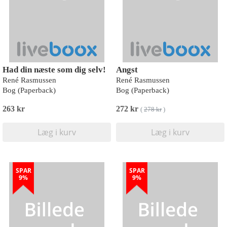
Had din næste som dig selv!
Angst
René Rasmussen
René Rasmussen
Bog (Paperback)
Bog (Paperback)
263 kr
272 kr
(
278 kr
)
Læg i kurv
Læg i kurv
SPAR
SPAR
9%
9%