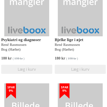
Psykiatri og diagnoser
Bjelke lige i øjet
René Rasmussen
René Rasmussen
Bog (Hæftet)
Bog (Hæftet)
180 kr
180 kr
(
198 kr
)
(
198 kr
)
Læg i kurv
Læg i kurv
SPAR
SPAR
9%
9%