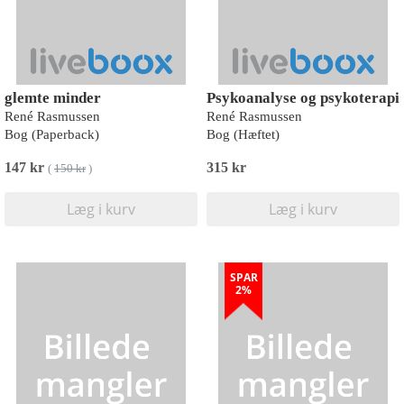
glemte minder
Psykoanalyse og psykoterapi
René Rasmussen
René Rasmussen
Bog (Paperback)
Bog (Hæftet)
147 kr
315 kr
(
150 kr
)
Læg i kurv
Læg i kurv
SPAR
2%