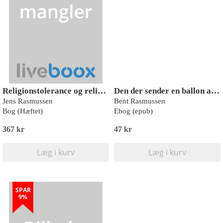
Religionstolerance og religionsfrihed
Den der sender en ballon af sted
Jens Rasmussen
Bent Rasmussen
Bog (Hæftet)
Ebog (epub)
367 kr
47 kr
Læg i kurv
Læg i kurv
SPAR
9%