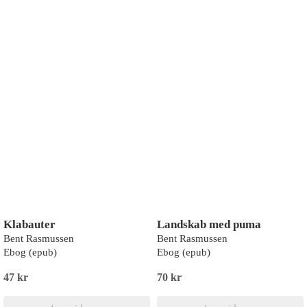
Klabauter
Landskab med puma
Bent Rasmussen
Bent Rasmussen
Ebog (epub)
Ebog (epub)
47 kr
70 kr