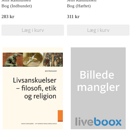
Jens Rasmussen
Jens Rasmussen
Bog (Indbundet)
Bog (Hæftet)
283 kr
311 kr
Læg i kurv
Læg i kurv