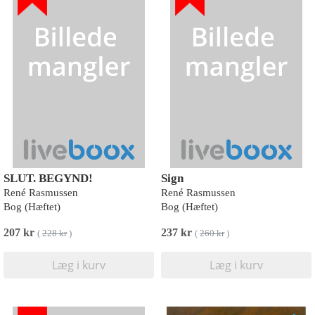
SLUT. BEGYND!
Sign
René Rasmussen
René Rasmussen
Bog (Hæftet)
Bog (Hæftet)
207 kr
237 kr
(
228 kr
)
(
260 kr
)
Læg i kurv
Læg i kurv