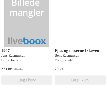
1967
Fjæs og nisserne i skoven
Jens Rasmussen
Bent Rasmussen
Bog (Hæftet)
Ebog (epub)
273 kr
70 kr
(
300 kr
)
Læg i kurv
Læg i kurv