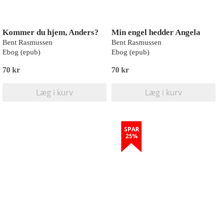
Kommer du hjem, Anders?
Min engel hedder Angela
Bent Rasmussen
Bent Rasmussen
Ebog (epub)
Ebog (epub)
70 kr
70 kr
Læg i kurv
Læg i kurv
SPAR
25%