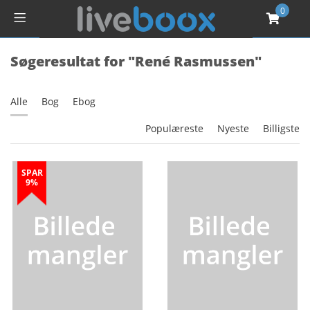
0
Søgeresultat for "René Rasmussen"
Alle
Bog
Ebog
Populæreste
Nyeste
Billigste
SPAR
9%