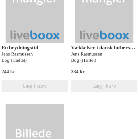
En brydningstid
Vækkelser i dansk luthersk fælleskultur
Jens Rasmussen
Jens Rasmussen
Bog (Hæftet)
Bog (Hæftet)
244 kr
334 kr
Læg i kurv
Læg i kurv