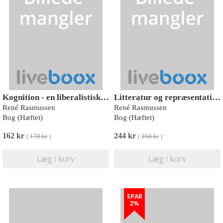
Kognition - en liberalistisk ideologi
Litteratur og repræsentation
René Rasmussen
René Rasmussen
Bog (Hæftet)
Bog (Hæftet)
162 kr
244 kr
(
178 kr
)
(
268 kr
)
Læg i kurv
Læg i kurv
SPAR
2%