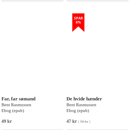
SPAR
6%
Far, far sømand
De hvide hænder
Bent Rasmussen
Bent Rasmussen
Ebog (epub)
Ebog (epub)
49 kr
47 kr
(
50 kr
)