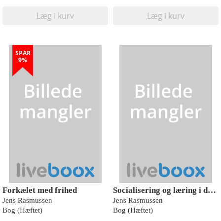
Læg i kurv
Læg i kurv
SPAR
9%
Forkælet med frihed
Socialisering og læring i det refleksivt moderne
Jens Rasmussen
Jens Rasmussen
Bog (Hæftet)
Bog (Hæftet)