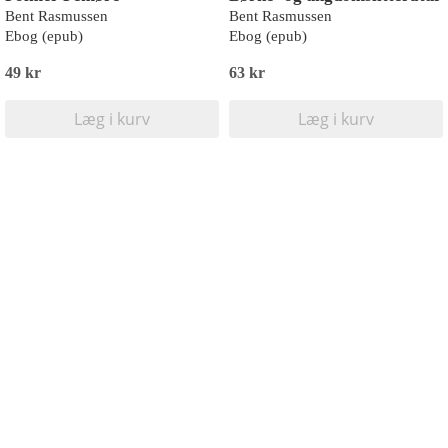
Bent Rasmussen
Bent Rasmussen
Ebog (epub)
Ebog (epub)
49 kr
63 kr
Læg i kurv
Læg i kurv