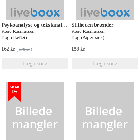
Psykoanalyse og tekstanalyse
Stilheden brænder
René Rasmussen
René Rasmussen
Bog (Hæftet)
Bog (Paperback)
162 kr
158 kr
(
178 kr
)
Læg i kurv
Læg i kurv
SPAR
2%