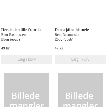
Hende den lille franske
Den stjålne historie
Bent Rasmussen
Bent Rasmussen
Ebog (epub)
Ebog (epub)
49 kr
47 kr
Læg i kurv
Læg i kurv