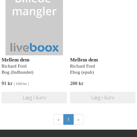
Mellem dem
Mellem dem
Richard Ford
Richard Ford
Bog (Indbundet)
Ebog (epub)
91 kr
200 kr
(
100 kr
)
Læg i kurv
Læg i kurv
«
1
»