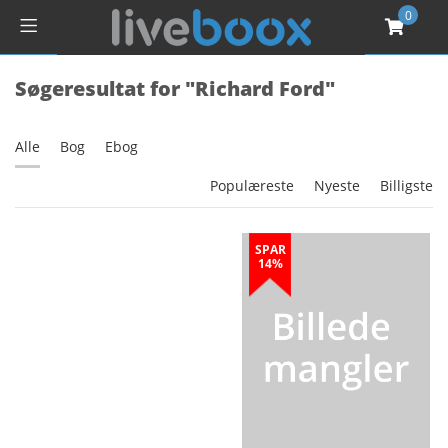
0
Søgeresultat for "Richard Ford"
Alle
Bog
Ebog
Populæreste
Nyeste
Billigste
SPAR
14%