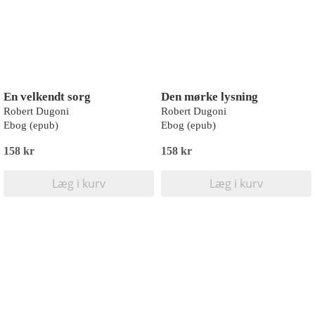
En velkendt sorg
Den mørke lysning
Robert Dugoni
Robert Dugoni
Ebog (epub)
Ebog (epub)
158 kr
158 kr
Læg i kurv
Læg i kurv