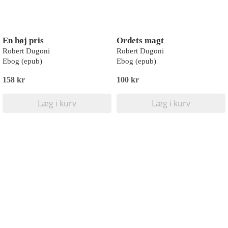
En høj pris
Ordets magt
Robert Dugoni
Robert Dugoni
Ebog (epub)
Ebog (epub)
158 kr
100 kr
Læg i kurv
Læg i kurv