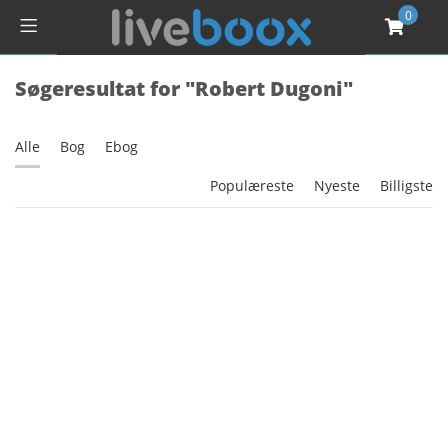
0
Søgeresultat for "Robert Dugoni"
Alle
Bog
Ebog
Populæreste
Nyeste
Billigste