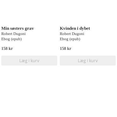
Min søsters grav
Kvinden i dybet
Robert Dugoni
Robert Dugoni
Ebog (epub)
Ebog (epub)
158 kr
158 kr
Læg i kurv
Læg i kurv