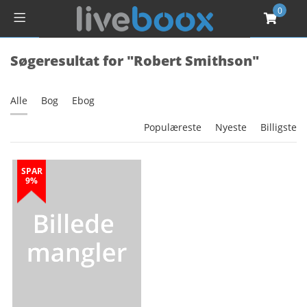
0
Søgeresultat for "Robert Smithson"
Alle
Bog
Ebog
Populæreste
Nyeste
Billigste
SPAR
9%