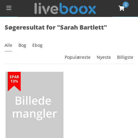
0
Søgeresultat for "Sarah Bartlett"
Alle
Bog
Ebog
Populæreste
Nyeste
Billigste
SPAR
13%