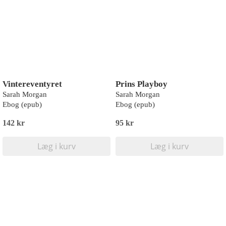
Vintereventyret
Prins Playboy
Sarah Morgan
Sarah Morgan
Ebog (epub)
Ebog (epub)
142 kr
95 kr
Læg i kurv
Læg i kurv