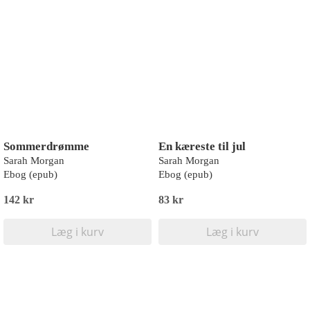
Sommerdrømme
En kæreste til jul
Sarah Morgan
Sarah Morgan
Ebog (epub)
Ebog (epub)
142 kr
83 kr
Læg i kurv
Læg i kurv