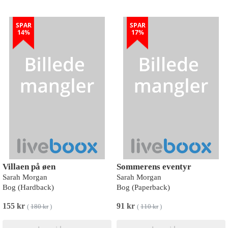
SPAR
SPAR
14%
17%
Villaen på øen
Sommerens eventyr
Sarah Morgan
Sarah Morgan
Bog (Hardback)
Bog (Paperback)
155 kr
91 kr
(
180 kr
)
(
110 kr
)