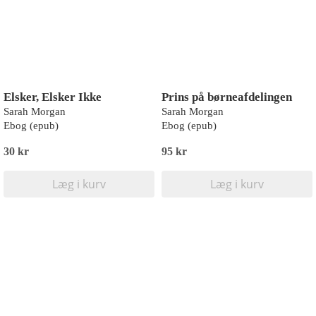
Elsker, Elsker Ikke
Prins på børneafdelingen
Sarah Morgan
Sarah Morgan
Ebog (epub)
Ebog (epub)
30 kr
95 kr
Læg i kurv
Læg i kurv