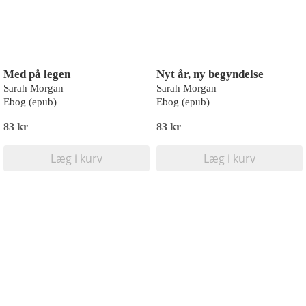
Med på legen
Nyt år, ny begyndelse
Sarah Morgan
Sarah Morgan
Ebog (epub)
Ebog (epub)
83 kr
83 kr
Læg i kurv
Læg i kurv