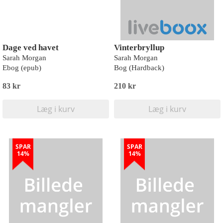
Dage ved havet
Vinterbryllup
Sarah Morgan
Sarah Morgan
Ebog (epub)
Bog (Hardback)
83 kr
210 kr
Læg i kurv
Læg i kurv
SPAR
SPAR
14%
14%