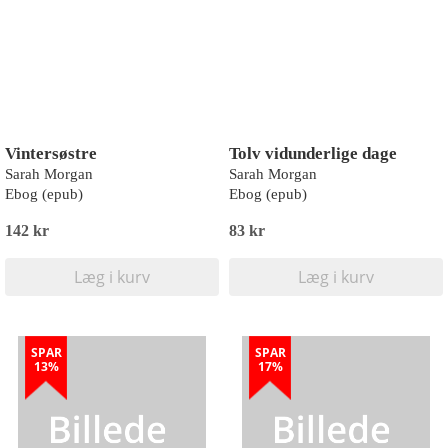
Vintersøstre
Tolv vidunderlige dage
Sarah Morgan
Sarah Morgan
Ebog (epub)
Ebog (epub)
142 kr
83 kr
Læg i kurv
Læg i kurv
SPAR
SPAR
13%
17%