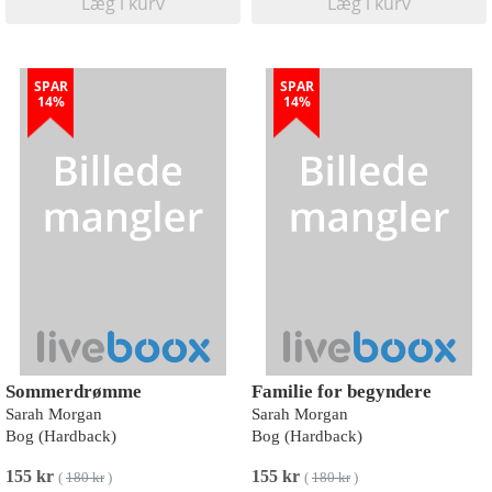
Læg i kurv
Læg i kurv
SPAR
SPAR
14%
14%
Sommerdrømme
Familie for begyndere
Sarah Morgan
Sarah Morgan
Bog (Hardback)
Bog (Hardback)
155 kr
155 kr
(
180 kr
)
(
180 kr
)