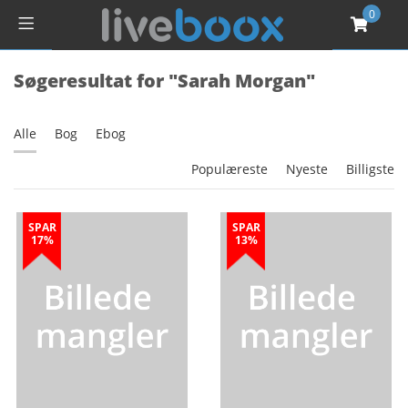
0
Søgeresultat for "Sarah Morgan"
Alle
Bog
Ebog
Populæreste
Nyeste
Billigste
SPAR
SPAR
17%
13%