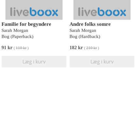
Familie for begyndere
Andre folks somre
Sarah Morgan
Sarah Morgan
Bog (Paperback)
Bog (Hardback)
91 kr
182 kr
(
110 kr
)
(
210 kr
)
Læg i kurv
Læg i kurv