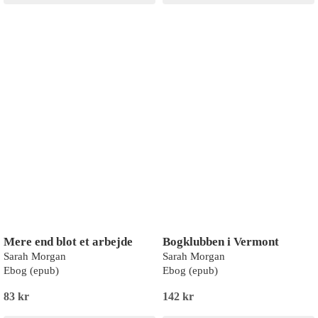
Mere end blot et arbejde
Bogklubben i Vermont
Sarah Morgan
Sarah Morgan
Ebog (epub)
Ebog (epub)
83 kr
142 kr