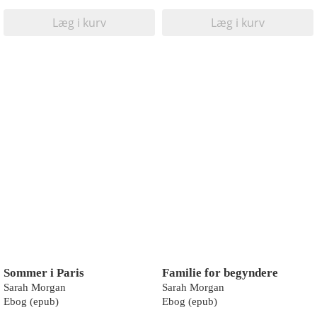
Læg i kurv
Læg i kurv
Sommer i Paris
Familie for begyndere
Sarah Morgan
Sarah Morgan
Ebog (epub)
Ebog (epub)