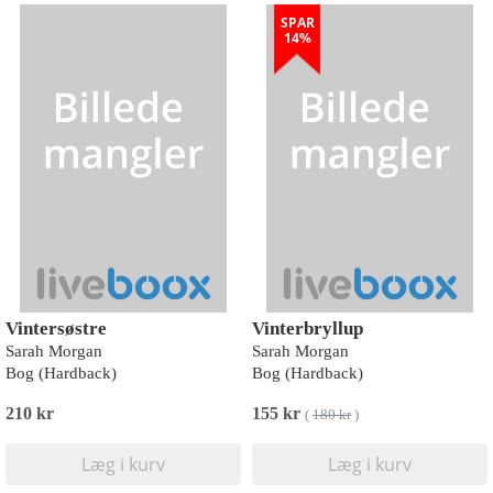
SPAR
14%
Vintersøstre
Vinterbryllup
Sarah Morgan
Sarah Morgan
Bog (Hardback)
Bog (Hardback)
210 kr
155 kr
(
180 kr
)
Læg i kurv
Læg i kurv