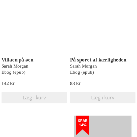
Villaen på øen
På sporet af kærligheden
Sarah Morgan
Sarah Morgan
Ebog (epub)
Ebog (epub)
142 kr
83 kr
Læg i kurv
Læg i kurv
SPAR
14%