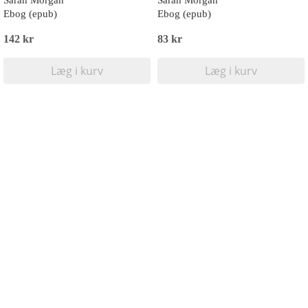
Sarah Morgan
Sarah Morgan
Ebog (epub)
Ebog (epub)
142 kr
83 kr
Læg i kurv
Læg i kurv