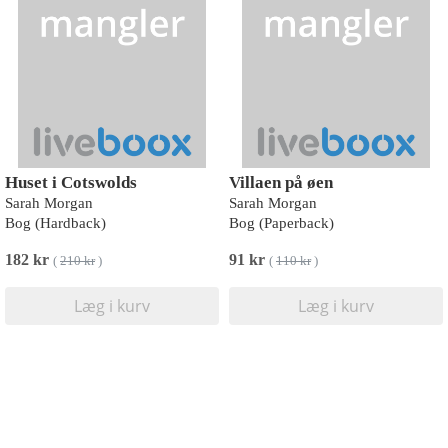
Huset i Cotswolds
Villaen på øen
Sarah Morgan
Sarah Morgan
Bog (Hardback)
Bog (Paperback)
182 kr
91 kr
(
210 kr
)
(
110 kr
)
Læg i kurv
Læg i kurv