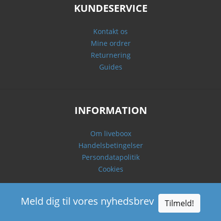
KUNDESERVICE
Kontakt os
Mine ordrer
Returnering
Guides
INFORMATION
Om liveboox
Handelsbetingelser
Persondatapolitik
Cookies
Meld dig til vores nyhedsbrev
Tilmeld!