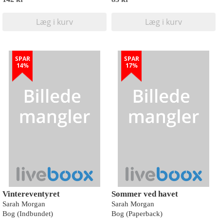
Læg i kurv
Læg i kurv
SPAR
SPAR
14%
17%
Vintereventyret
Sommer ved havet
Sarah Morgan
Sarah Morgan
Bog (Indbundet)
Bog (Paperback)