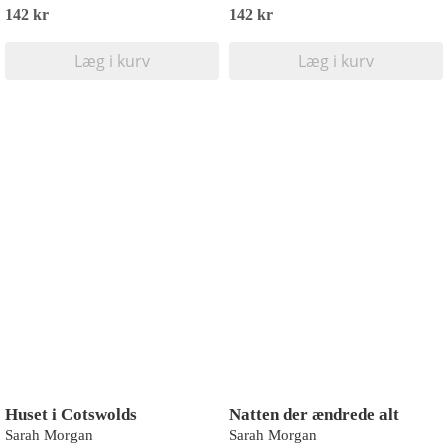
142 kr
142 kr
Læg i kurv
Læg i kurv
Huset i Cotswolds
Natten der ændrede alt
Sarah Morgan
Sarah Morgan