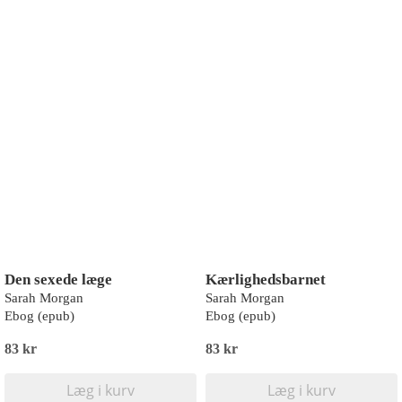
Den sexede læge
Kærlighedsbarnet
Sarah Morgan
Sarah Morgan
Ebog (epub)
Ebog (epub)
83 kr
83 kr
Læg i kurv
Læg i kurv