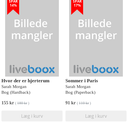
SPAR
SPAR
14%
17%
Hvor der er hjerterum
Sommer i Paris
Sarah Morgan
Sarah Morgan
Bog (Hardback)
Bog (Paperback)
155 kr
91 kr
(
180 kr
)
(
110 kr
)
Læg i kurv
Læg i kurv