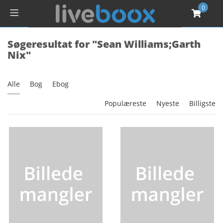
0
Søgeresultat for "Sean Williams;Garth
Nix"
Alle
Bog
Ebog
Populæreste
Nyeste
Billigste