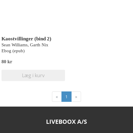
Kaostvillinger (bind 2)
Sean Williams, Garth Nix
Ebog (epub)
80 kr
Læg i kurv
«
1
»
LIVEBOOX A/S