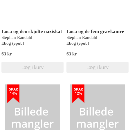
Luca og den skjulte naziskat
Luca og de fem gravkamre
Stephan Randahl
Stephan Randahl
Ebog (epub)
Ebog (epub)
63 kr
63 kr
Læg i kurv
Læg i kurv
SPAR
SPAR
14%
12%