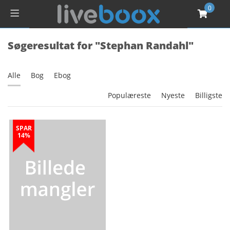
0
Søgeresultat for "Stephan Randahl"
Alle
Bog
Ebog
Populæreste
Nyeste
Billigste
SPAR
14%