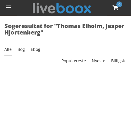
0
Søgeresultat for "Thomas Elholm, Jesper
Hjortenberg"
Alle
Bog
Ebog
Populæreste
Nyeste
Billigste