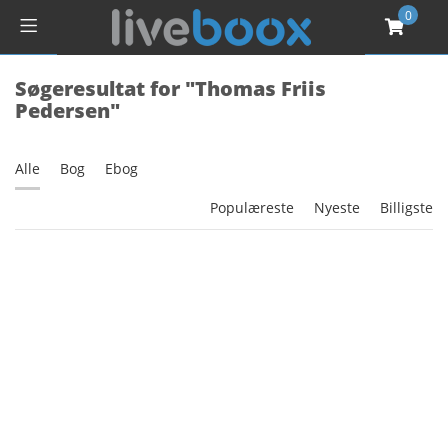
0
Søgeresultat for "Thomas Friis
Pedersen"
Alle
Bog
Ebog
Populæreste
Nyeste
Billigste