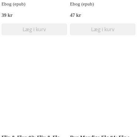
Ebog (epub)
Ebog (epub)
39 kr
47 kr
Læg i kurv
Læg i kurv