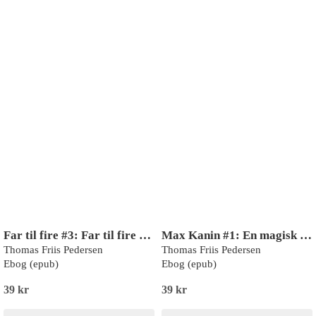
Far til fire #3: Far til fire og vikingerne
Max Kanin #1: En magisk hat
Thomas Friis Pedersen
Thomas Friis Pedersen
Ebog (epub)
Ebog (epub)
39 kr
39 kr