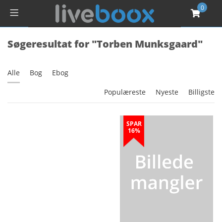
0
Søgeresultat for "Torben Munksgaard"
Alle
Bog
Ebog
Populæreste
Nyeste
Billigste
SPAR
16%