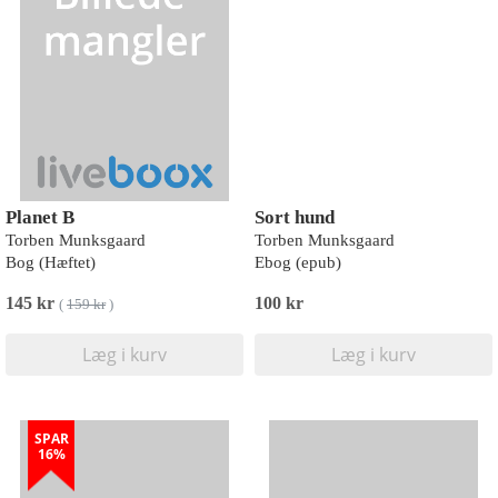
Planet B
Sort hund
Torben Munksgaard
Torben Munksgaard
Bog (Hæftet)
Ebog (epub)
145 kr
100 kr
(
159 kr
)
Læg i kurv
Læg i kurv
SPAR
16%