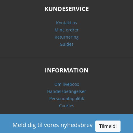
KUNDESERVICE
Kontakt os
Mine ordrer
Returnering
Guides
INFORMATION
Om liveboox
Handelsbetingelser
Persondatapolitik
Cookies
Meld dig til vores nyhedsbrev
Tilmeld!