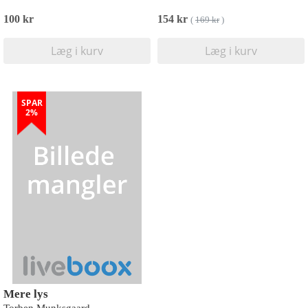
100 kr
154 kr
(
169 kr
)
Læg i kurv
Læg i kurv
SPAR
2%
Mere lys