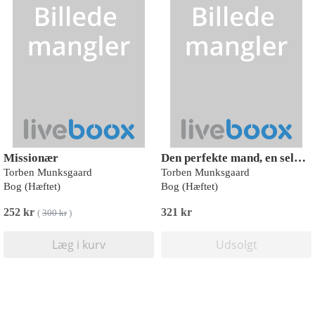
Missionær
Den perfekte mand, en selvbiografi
Torben Munksgaard
Torben Munksgaard
Bog (Hæftet)
Bog (Hæftet)
252 kr
321 kr
(
300 kr
)
Læg i kurv
Udsolgt