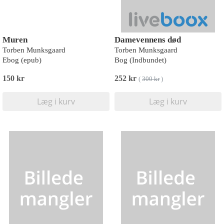
Muren
Damevennens død
Torben Munksgaard
Torben Munksgaard
Ebog (epub)
Bog (Indbundet)
150 kr
252 kr
(
300 kr
)
Læg i kurv
Læg i kurv