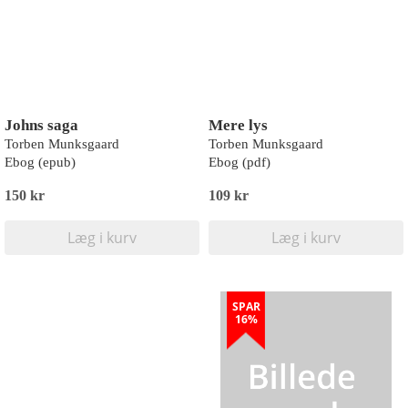
Johns saga
Mere lys
Torben Munksgaard
Torben Munksgaard
Ebog (epub)
Ebog (pdf)
150 kr
109 kr
Læg i kurv
Læg i kurv
SPAR
16%