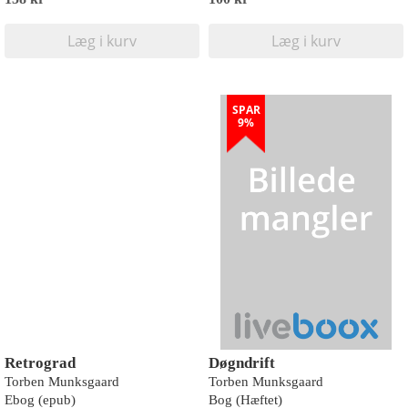
Læg i kurv
Læg i kurv
SPAR
9%
Retrograd
Døgndrift
Torben Munksgaard
Torben Munksgaard
Ebog (epub)
Bog (Hæftet)