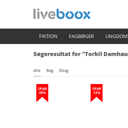
FIKTION
FAGBØGER
UNGDOM
Søgeresultat for "Torkil Damhau
Alle
Bog
Ebog
SPAR
SPAR
49%
12%