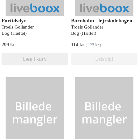
Fortidsdyr
Bornholm - lejrskolebogen
Troels Gollander
Troels Gollander
Bog (Hæftet)
Bog (Hæftet)
299 kr
114 kr
(
125 kr
)
Læg i kurv
Udsolgt