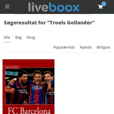
0
Søgeresultat for "Troels Gollander"
Alle
Bog
Ebog
Populæreste
Nyeste
Billigste