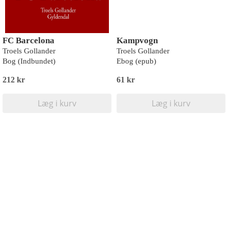
FC Barcelona
Kampvogn
Troels Gollander
Troels Gollander
Bog (Indbundet)
Ebog (epub)
212 kr
61 kr
Læg i kurv
Læg i kurv