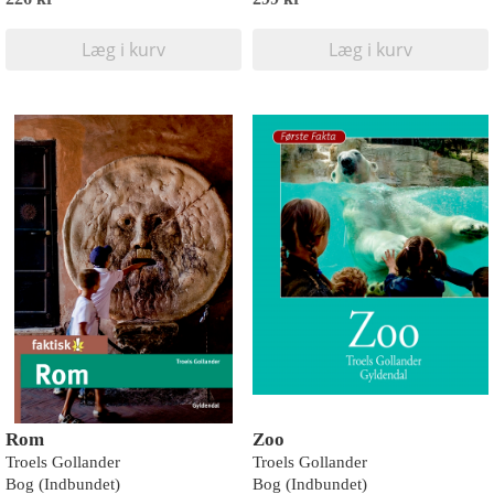
Læg i kurv
Læg i kurv
Rom
Zoo
Troels Gollander
Troels Gollander
Bog (Indbundet)
Bog (Indbundet)