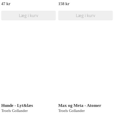
47 kr
158 kr
Læg i kurv
Læg i kurv
Hunde - Lyt&læs
Max og Meta - Atomer
Troels Gollander
Troels Gollander