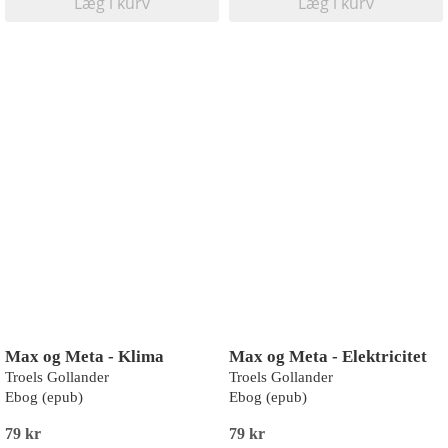
Læg i kurv
Læg i kurv
Max og Meta - Klima
Max og Meta - Elektricitet
Troels Gollander
Troels Gollander
Ebog (epub)
Ebog (epub)
79 kr
79 kr