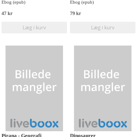
Ebog (epub)
Ebog (epub)
47 kr
79 kr
Læg i kurv
Læg i kurv
Pirana - Geografi
Dinosaurer