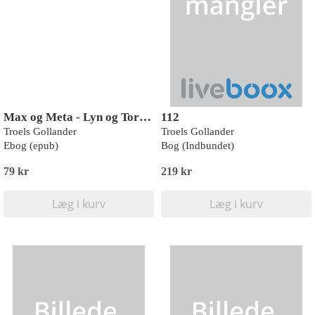
Max og Meta - Lyn og Torden
112
Troels Gollander
Troels Gollander
Ebog (epub)
Bog (Indbundet)
79 kr
219 kr
Læg i kurv
Læg i kurv