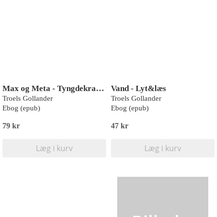
Max og Meta - Tyngdekraften
Vand - Lyt&læs
Troels Gollander
Troels Gollander
Ebog (epub)
Ebog (epub)
79 kr
47 kr
Læg i kurv
Læg i kurv