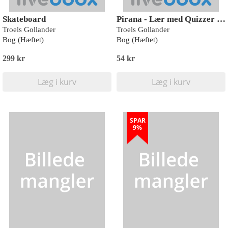
Skateboard
Pirana - Lær med Quizzer Grønland
Troels Gollander
Troels Gollander
Bog (Hæftet)
Bog (Hæftet)
299 kr
54 kr
Læg i kurv
Læg i kurv
SPAR
9%