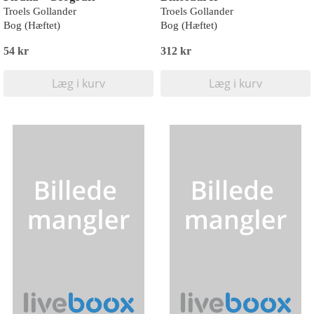
Troels Gollander
Troels Gollander
Bog (Hæftet)
Bog (Hæftet)
54 kr
312 kr
Læg i kurv
Læg i kurv