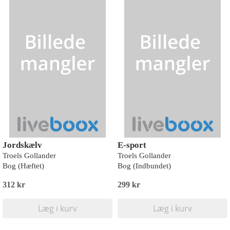
Jordskælv
E-sport
Troels Gollander
Troels Gollander
Bog (Hæftet)
Bog (Indbundet)
312 kr
299 kr
Læg i kurv
Læg i kurv