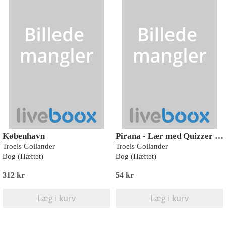
København
Pirana - Lær med Quizzer Bornholm
Troels Gollander
Troels Gollander
Bog (Hæftet)
Bog (Hæftet)
312 kr
54 kr
Læg i kurv
Læg i kurv