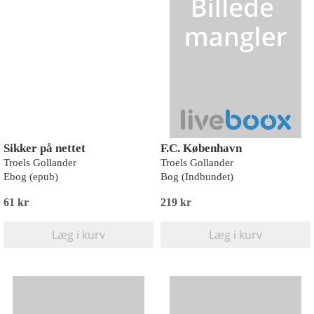
Sikker på nettet
F.C. København
Troels Gollander
Troels Gollander
Ebog (epub)
Bog (Indbundet)
61 kr
219 kr
Læg i kurv
Læg i kurv