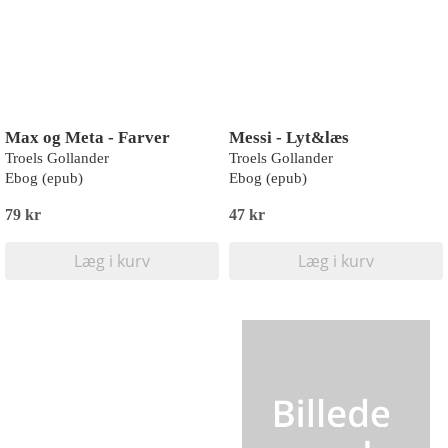
Max og Meta - Farver
Messi - Lyt&læs
Troels Gollander
Troels Gollander
Ebog (epub)
Ebog (epub)
79 kr
47 kr
Læg i kurv
Læg i kurv