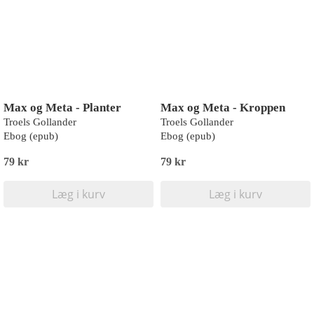
Max og Meta - Planter
Max og Meta - Kroppen
Troels Gollander
Troels Gollander
Ebog (epub)
Ebog (epub)
79 kr
79 kr
Læg i kurv
Læg i kurv