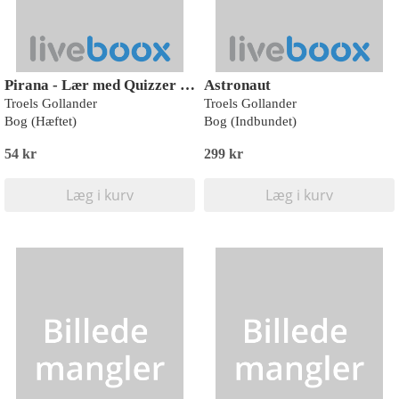
Pirana - Lær med Quizzer Universet
Astronaut
Troels Gollander
Troels Gollander
Bog (Hæftet)
Bog (Indbundet)
54 kr
299 kr
Læg i kurv
Læg i kurv