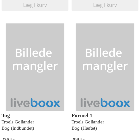
Læg i kurv
Læg i kurv
Tog
Formel 1
Troels Gollander
Troels Gollander
Bog (Indbundet)
Bog (Hæftet)
226 kr
299 kr