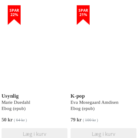
SPAR
SPAR
22%
21%
Usynlig
K-pop
Marie Duedahl
Eva Mosegaard Amdisen
Ebog (epub)
Ebog (epub)
50 kr
79 kr
(
64 kr
)
(
100 kr
)
Læg i kurv
Læg i kurv