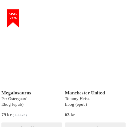
SPAR
21%
Megalosaurus
Manchester United
Per Østergaard
Tommy Heisz
Ebog (epub)
Ebog (epub)
79 kr
63 kr
(
100 kr
)