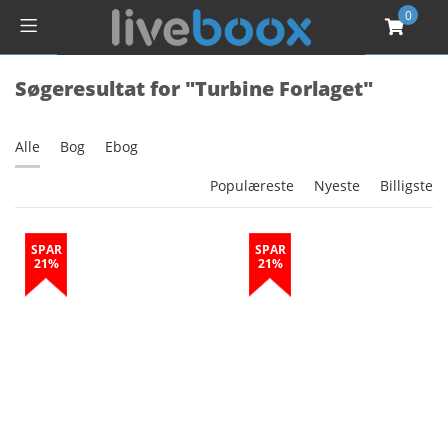
0
Søgeresultat for "Turbine Forlaget"
Alle
Bog
Ebog
Populæreste
Nyeste
Billigste
SPAR
SPAR
21%
21%