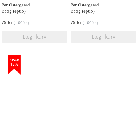
Per Østergaard
Per Østergaard
Ebog (epub)
Ebog (epub)
79 kr
79 kr
(
100 kr
)
(
100 kr
)
Læg i kurv
Læg i kurv
SPAR
17%