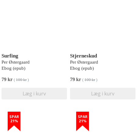
Surfing
Stjerneskud
Per Østergaard
Per Østergaard
Ebog (epub)
Ebog (epub)
79 kr
79 kr
(
100 kr
)
(
100 kr
)
Læg i kurv
Læg i kurv
SPAR
SPAR
21%
21%