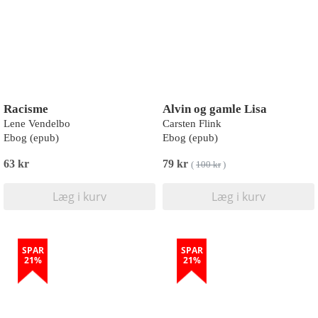
Racisme
Alvin og gamle Lisa
Lene Vendelbo
Carsten Flink
Ebog (epub)
Ebog (epub)
63 kr
79 kr
(
100 kr
)
Læg i kurv
Læg i kurv
SPAR
SPAR
21%
21%