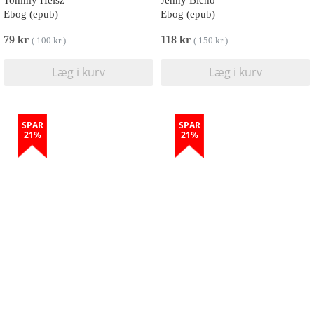
Tommy Heisz
Jenny Bicho
Ebog (epub)
Ebog (epub)
79 kr
118 kr
(
100 kr
)
(
150 kr
)
Læg i kurv
Læg i kurv
SPAR
SPAR
21%
21%