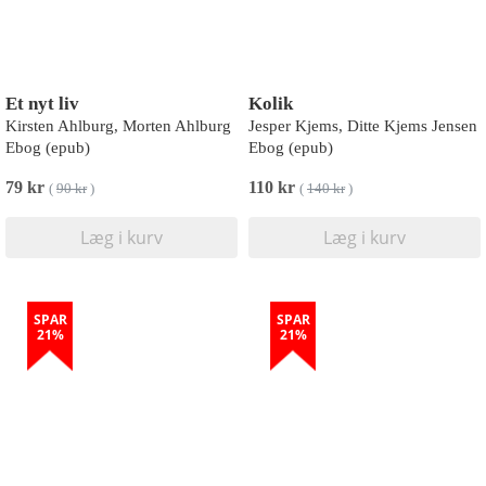
Et nyt liv
Kolik
Kirsten Ahlburg, Morten Ahlburg
Jesper Kjems, Ditte Kjems Jensen
Ebog (epub)
Ebog (epub)
79 kr
110 kr
(
90 kr
)
(
140 kr
)
Læg i kurv
Læg i kurv
SPAR
SPAR
21%
21%