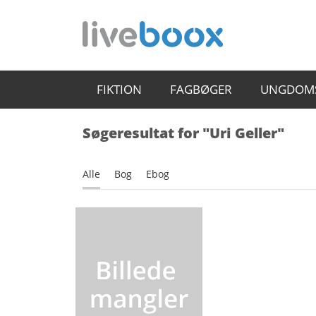
FIKTION
FAGBØGER
UNGDOM
Søgeresultat for "Uri Geller"
Alle
Bog
Ebog