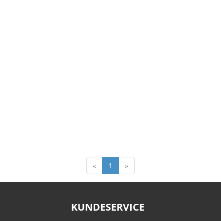
«
1
»
KUNDESERVICE