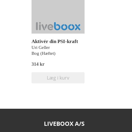
Aktivér din PSI-kraft
Uri Geller
Bog (Hæftet)
314 kr
Læg i kurv
LIVEBOOX A/S