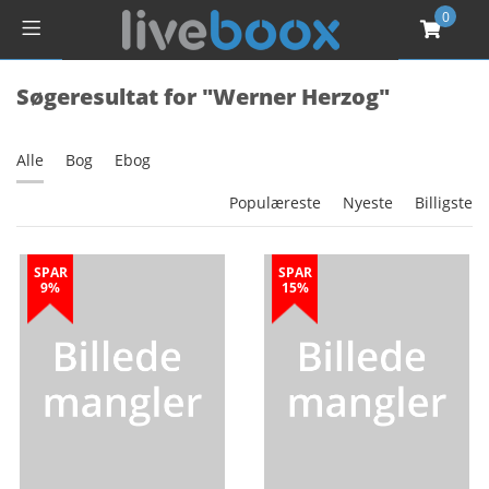
0
Søgeresultat for "Werner Herzog"
Alle
Bog
Ebog
Populæreste
Nyeste
Billigste
SPAR
SPAR
9%
15%