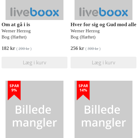
Om at gå i is
Hver for sig og Gud mod alle
Werner Herzog
Werner Herzog
Bog (Hæftet)
Bog (Hæftet)
182 kr
256 kr
(
200 kr
)
(
300 kr
)
Læg i kurv
Læg i kurv
SPAR
SPAR
9%
14%